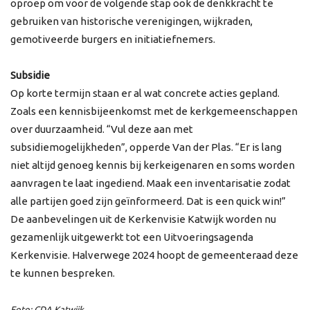
oproep om voor de volgende stap ook de denkkracht te
gebruiken van historische verenigingen, wijkraden,
gemotiveerde burgers en initiatiefnemers.
Subsidie
Op korte termijn staan er al wat concrete acties gepland.
Zoals een kennisbijeenkomst met de kerkgemeenschappen
over duurzaamheid. “Vul deze aan met
subsidiemogelijkheden”, opperde Van der Plas. “Er is lang
niet altijd genoeg kennis bij kerkeigenaren en soms worden
aanvragen te laat ingediend. Maak een inventarisatie zodat
alle partijen goed zijn geïnformeerd. Dat is een quick win!”
De aanbevelingen uit de Kerkenvisie Katwijk worden nu
gezamenlijk uitgewerkt tot een Uitvoeringsagenda
Kerkenvisie. Halverwege 2024 hoopt de gemeenteraad deze
te kunnen bespreken.
Foto: CDA Katwijk