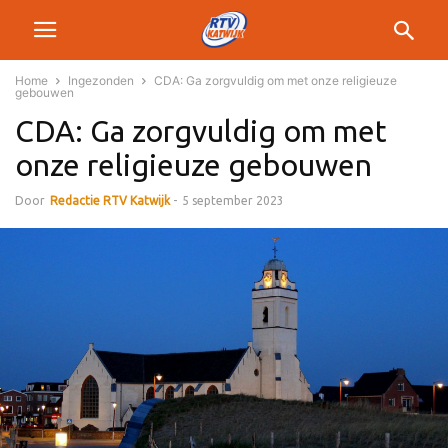
Home
Ingezonden
CDA: Ga zorgvuldig om met onze religieuze
gebouwen
CDA: Ga zorgvuldig om met
onze religieuze gebouwen
Door
Redactie RTV Katwijk
-
5 september 2023