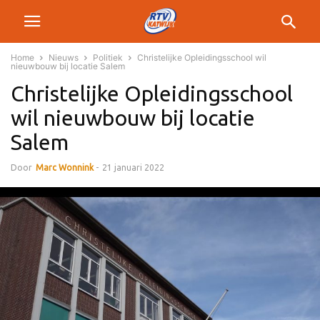
Home
Nieuws
Politiek
Christelijke Opleidingsschool wil
nieuwbouw bij locatie Salem
Christelijke Opleidingsschool
wil nieuwbouw bij locatie
Salem
Door
Marc Wonnink
-
21 januari 2022