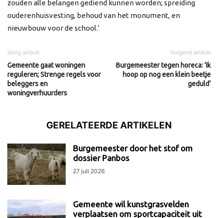
zouden alle belangen gediend kunnen worden; spreiding
ouderenhuisvesting, behoud van het monument, en
nieuwbouw voor de school.’
Vorig artikel
Volgend artikel
Gemeente gaat woningen
Burgemeester tegen horeca: ‘Ik
reguleren; Strenge regels voor
hoop op nog een klein beetje
beleggers en
geduld’
woningverhuurders
GERELATEERDE ARTIKELEN
Burgemeester door het stof om
dossier Panbos
27 juli 2026
Gemeente wil kunstgrasvelden
verplaatsen om sportcapaciteit uit