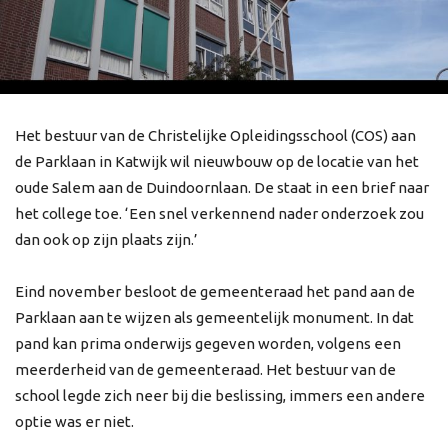
Het bestuur van de Christelijke Opleidingsschool (COS) aan
de Parklaan in Katwijk wil nieuwbouw op de locatie van het
oude Salem aan de Duindoornlaan. De staat in een brief naar
het college toe. ‘Een snel verkennend nader onderzoek zou
dan ook op zijn plaats zijn.’
Eind november besloot de gemeenteraad het pand aan de
Parklaan aan te wijzen als gemeentelijk monument. In dat
pand kan prima onderwijs gegeven worden, volgens een
meerderheid van de gemeenteraad. Het bestuur van de
school legde zich neer bij die beslissing, immers een andere
optie was er niet.