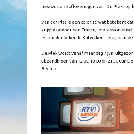
nieuwe serie afleveringen van “De Plek” op 
Van der Plas is een colorist, wat betekent da
krijgt daardoor een Franse, impressionistis
en minder bekende Katwijkers terug naar de p
De Plek wordt vanaf maandag 7 juni uitgezon
uitzendingen van 12:00, 18:00 en 21:30 uur. 
Beelen.