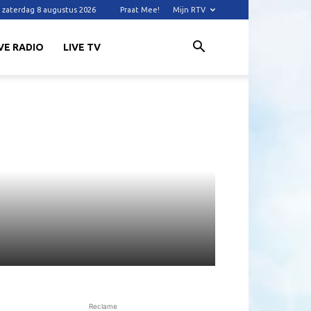
zaterdag 8 augustus 2026
Praat Mee!
Mijn RTV
VE RADIO
LIVE TV
Reclame