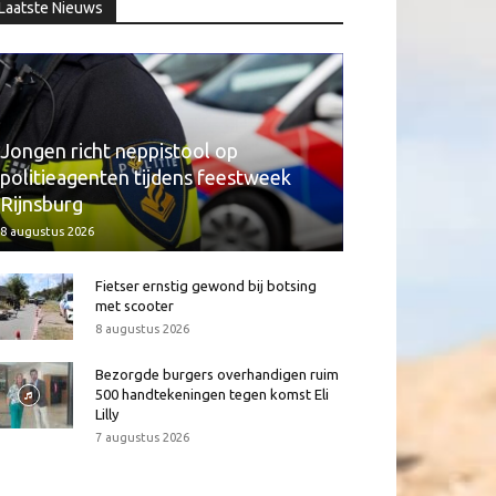
Laatste Nieuws
Jongen richt neppistool op
politieagenten tijdens feestweek
Rijnsburg
8 augustus 2026
Fietser ernstig gewond bij botsing
met scooter
8 augustus 2026
Bezorgde burgers overhandigen ruim
500 handtekeningen tegen komst Eli
Lilly
7 augustus 2026