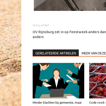
Vorig artikel
OV Rijnsburg zet in op Feestweek anders dan
anders
GERELATEERDE ARTIKELEN
MEER VAN DEZE
Minder klachten bij gemeente, maar
Code rood: 