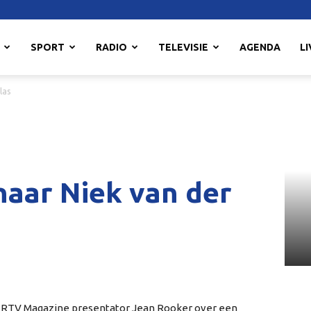
SPORT
RADIO
TELEVISIE
AGENDA
LI
las
naar Niek van der
t RTV Magazine presentator Jean Rooker over een