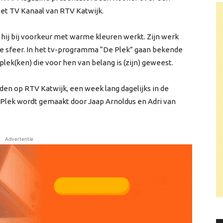
het TV Kanaal van RTV Katwijk.
t hij bij voorkeur met warme kleuren werkt. Zijn werk
che sfeer. In het tv-programma “De Plek” gaan bekende
lek(ken) die voor hen van belang is (zijn) geweest.
den op RTV Katwijk, een week lang dagelijks in de
De Plek wordt gemaakt door Jaap Arnoldus en Adri van
Advertentie