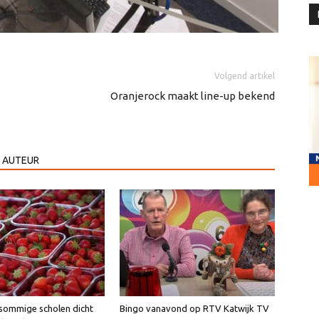
Volgend artikel
Oranjerock maakt line-up bekend
 AUTEUR
sommige scholen dicht
Bingo vanavond op RTV Katwijk TV