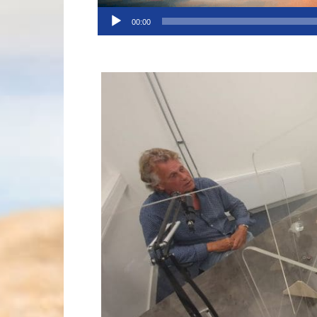
Audiospeler
00:00