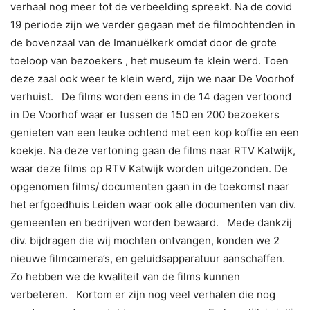
verhaal nog meer tot de verbeelding spreekt. Na de covid
19 periode zijn we verder gegaan met de filmochtenden in
de bovenzaal van de Imanuëlkerk omdat door de grote
toeloop van bezoekers , het museum te klein werd. Toen
deze zaal ook weer te klein werd, zijn we naar De Voorhof
verhuist. De films worden eens in de 14 dagen vertoond
in De Voorhof waar er tussen de 150 en 200 bezoekers
genieten van een leuke ochtend met een kop koffie en een
koekje. Na deze vertoning gaan de films naar RTV Katwijk,
waar deze films op RTV Katwijk worden uitgezonden. De
opgenomen films/ documenten gaan in de toekomst naar
het erfgoedhuis Leiden waar ook alle documenten van div.
gemeenten en bedrijven worden bewaard. Mede dankzij
div. bijdragen die wij mochten ontvangen, konden we 2
nieuwe filmcamera’s, en geluidsapparatuur aanschaffen.
Zo hebben we de kwaliteit van de films kunnen
verbeteren. Kortom er zijn nog veel verhalen die nog