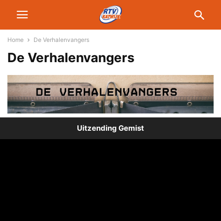
Home
De Verhalenvangers
De Verhalenvangers
Uitzending Gemist