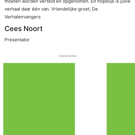
moeten worden verteld en opgenomen. En hopelijk is jullie
verhaal daar één van. Vriendelijke groet, De
Verhalenvangers
Cees Noort
Presentator
- Advertentie -