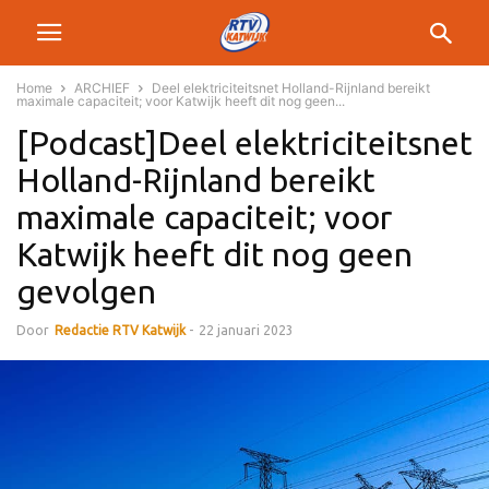
Home
ARCHIEF
Deel elektriciteitsnet Holland-Rijnland bereikt
maximale capaciteit; voor Katwijk heeft dit nog geen...
[Podcast]Deel elektriciteitsnet
Holland-Rijnland bereikt
maximale capaciteit; voor
Katwijk heeft dit nog geen
gevolgen
Door
Redactie RTV Katwijk
-
22 januari 2023