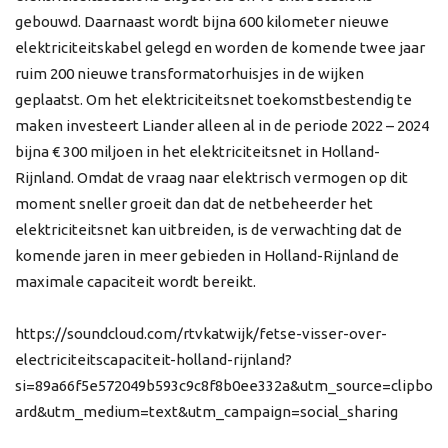
gebouwd. Daarnaast wordt bijna 600 kilometer nieuwe
elektriciteitskabel gelegd en worden de komende twee jaar
ruim 200 nieuwe transformatorhuisjes in de wijken
geplaatst. Om het elektriciteitsnet toekomstbestendig te
maken investeert Liander alleen al in de periode 2022 – 2024
bijna € 300 miljoen in het elektriciteitsnet in Holland-
Rijnland. Omdat de vraag naar elektrisch vermogen op dit
moment sneller groeit dan dat de netbeheerder het
elektriciteitsnet kan uitbreiden, is de verwachting dat de
komende jaren in meer gebieden in Holland-Rijnland de
maximale capaciteit wordt bereikt.
https://soundcloud.com/rtvkatwijk/fetse-visser-over-
electriciteitscapaciteit-holland-rijnland?
si=89a66f5e572049b593c9c8f8b0ee332a&utm_source=clipbo
ard&utm_medium=text&utm_campaign=social_sharing