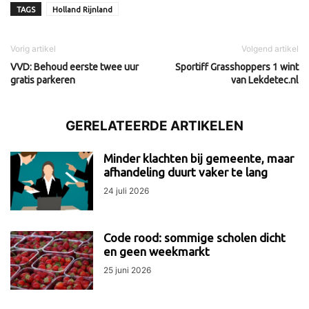
TAGS
Holland Rijnland
Vorig artikel
Volgend artikel
VVD: Behoud eerste twee uur
Sportiff Grasshoppers 1 wint
gratis parkeren
van Lekdetec.nl
GERELATEERDE ARTIKELEN
Minder klachten bij gemeente, maar
afhandeling duurt vaker te lang
24 juli 2026
Code rood: sommige scholen dicht
en geen weekmarkt
25 juni 2026