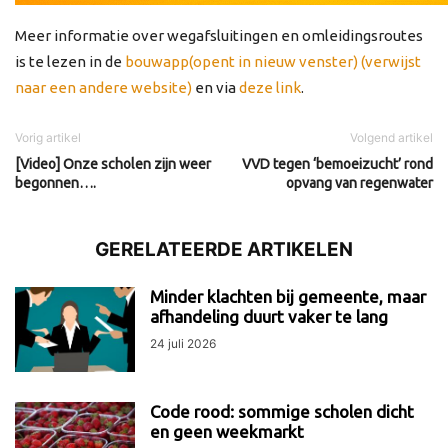
Meer informatie over wegafsluitingen en omleidingsroutes
is te lezen in de
bouwapp(opent in nieuw venster) (verwijst
naar een andere website)
en via
deze link
.
Vorig artikel
Volgend artikel
[Video] Onze scholen zijn weer
VVD tegen ‘bemoeizucht’ rond
begonnen….
opvang van regenwater
GERELATEERDE ARTIKELEN
Minder klachten bij gemeente, maar
afhandeling duurt vaker te lang
24 juli 2026
Code rood: sommige scholen dicht
en geen weekmarkt