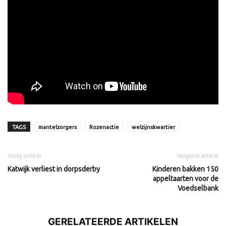
TAGS
mantelzorgers
Rozenactie
welzijnskwartier
Vorig artikel
Volgend artikel
Katwijk verliest in dorpsderby
Kinderen bakken 150
appeltaarten voor de
Voedselbank
GERELATEERDE ARTIKELEN