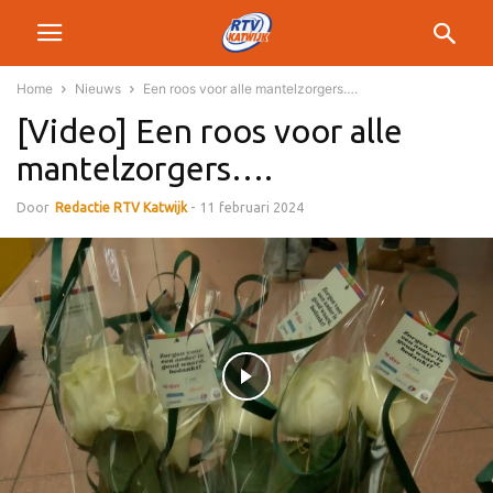
Home
Nieuws
Een roos voor alle mantelzorgers….
[Video] Een roos voor alle
mantelzorgers….
Door
Redactie RTV Katwijk
-
11 februari 2024