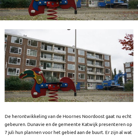
De herontwikkeling van de Hoornes Noordoost gaat nu echt
gebeuren. Dunavie en de gemeente Katwijk presenteren op
7 juli hun plannen voor het gebied aan de buurt. Er zijn al wat