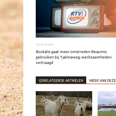
Vorig artikel
Boskalis gaat meer omstreden Beaumix
gebruiken bij Tjalmaweg; werkzaamheden
vertraagd
GERELATEERDE ARTIKELEN
MEER VAN DEZE