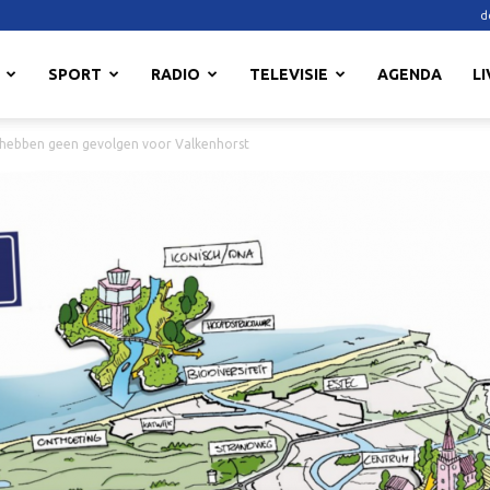
d
SPORT
RADIO
TELEVISIE
AGENDA
LI
t hebben geen gevolgen voor Valkenhorst