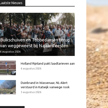
Laatste Nieuws
Buikschuiven en Tobbedansen terug
van weggeweest bij Najaarsfeesten
6 augustus 2026
Holland Rijnland pakt laadtarieven aan
6 augustus 2026
Duinbrand in Wassenaar, NL-Alert
verstuurd in Katwijk vanwege rook
5 augustus 2026