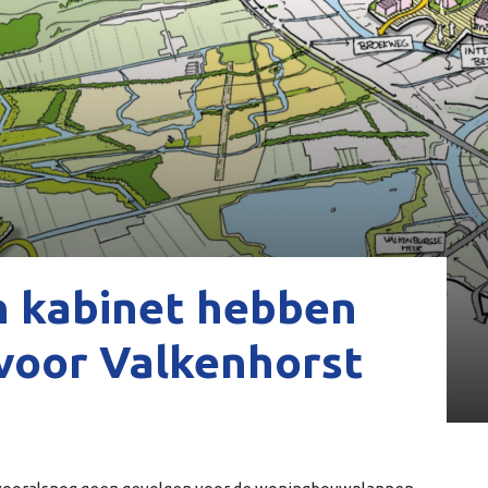
n kabinet hebben
voor Valkenhorst