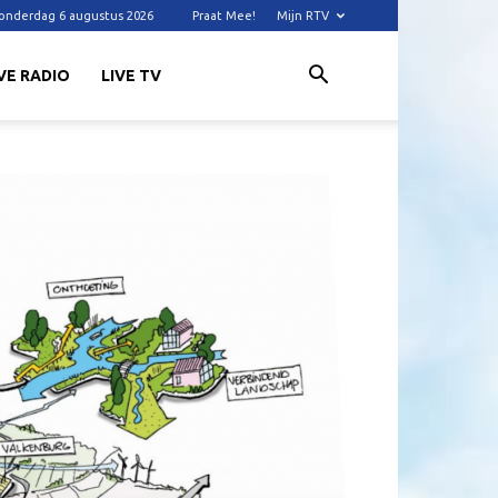
onderdag 6 augustus 2026
Praat Mee!
Mijn RTV
VE RADIO
LIVE TV