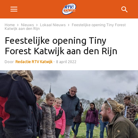
Home
Nieuws
Lokaal Nieuws
Feestelijke opening Tiny Forest
Katwijk aan den Rijn
Feestelijke opening Tiny
Forest Katwijk aan den Rijn
Door
Redactie RTV Katwijk
-
8 april 2022