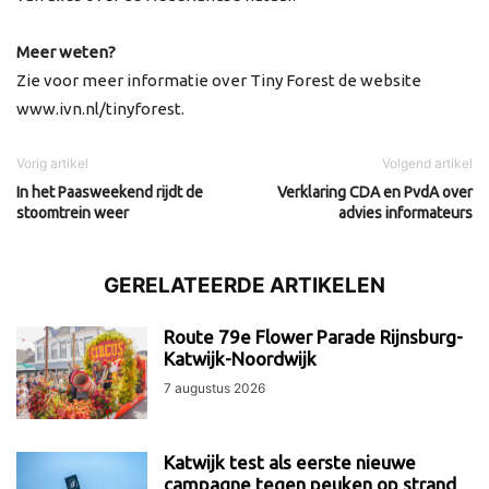
Meer weten?
Zie voor meer informatie over Tiny Forest de website
www.ivn.nl/tinyforest.
Vorig artikel
Volgend artikel
In het Paasweekend rijdt de
Verklaring CDA en PvdA over
stoomtrein weer
advies informateurs
GERELATEERDE ARTIKELEN
Route 79e Flower Parade Rijnsburg-
Katwijk-Noordwijk
7 augustus 2026
Katwijk test als eerste nieuwe
campagne tegen peuken op strand