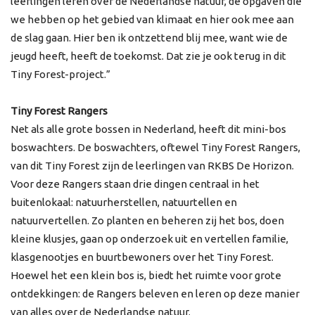
leerlingen leren over de Nederlandse natuur, de opgaven die
we hebben op het gebied van klimaat en hier ook mee aan
de slag gaan. Hier ben ik ontzettend blij mee, want wie de
jeugd heeft, heeft de toekomst. Dat zie je ook terug in dit
Tiny Forest-project.”
Tiny Forest Rangers
Net als alle grote bossen in Nederland, heeft dit mini-bos
boswachters. De boswachters, oftewel Tiny Forest Rangers,
van dit Tiny Forest zijn de leerlingen van RKBS De Horizon.
Voor deze Rangers staan drie dingen centraal in het
buitenlokaal: natuurherstellen, natuurtellen en
natuurvertellen. Zo planten en beheren zij het bos, doen
kleine klusjes, gaan op onderzoek uit en vertellen familie,
klasgenootjes en buurtbewoners over het Tiny Forest.
Hoewel het een klein bos is, biedt het ruimte voor grote
ontdekkingen: de Rangers beleven en leren op deze manier
van alles over de Nederlandse natuur.