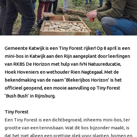
Gemeente Katwijk is een Tiny Forest rijker! Op 8 april is een
mini-bos in Katwijk aan den Rijn aangeplant door leerlingen
van RKBS De Horizon met hulp van IVN Natuureducatie,
Hoek Hoveniers en wethouder Rien Nagtegaal. Met de
bekendmaking van de naam ‘Blekerijbos Horizon’ is het
officieel geopend, een mooie aanvulling op Tiny Forest
‘Bush Bush’ in Rijnsburg.
Tiny Forest
Een Tiny Forest is een dichtbegroeid, inheems mini-bos, ter
grootte van een tennisbaan. Wat dit bos bijzonder maakt, is
dat het niet alleen een prettige plek voor planten, bomen en