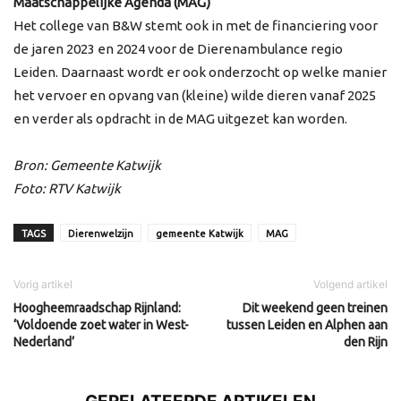
Maatschappelijke Agenda (MAG)
Het college van B&W stemt ook in met de financiering voor
de jaren 2023 en 2024 voor de Dierenambulance regio
Leiden. Daarnaast wordt er ook onderzocht op welke manier
het vervoer en opvang van (kleine) wilde dieren vanaf 2025
en verder als opdracht in de MAG uitgezet kan worden.
Bron: Gemeente Katwijk
Foto: RTV Katwijk
TAGS
Dierenwelzijn
gemeente Katwijk
MAG
Vorig artikel
Volgend artikel
Hoogheemraadschap Rijnland:
Dit weekend geen treinen
‘Voldoende zoet water in West-
tussen Leiden en Alphen aan
Nederland’
den Rijn