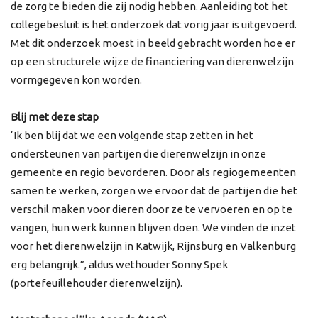
de zorg te bieden die zij nodig hebben. Aanleiding tot het
collegebesluit is het onderzoek dat vorig jaar is uitgevoerd.
Met dit onderzoek moest in beeld gebracht worden hoe er
op een structurele wijze de financiering van dierenwelzijn
vormgegeven kon worden.
Blij met deze stap
‘Ik ben blij dat we een volgende stap zetten in het
ondersteunen van partijen die dierenwelzijn in onze
gemeente en regio bevorderen. Door als regiogemeenten
samen te werken, zorgen we ervoor dat de partijen die het
verschil maken voor dieren door ze te vervoeren en op te
vangen, hun werk kunnen blijven doen. We vinden de inzet
voor het dierenwelzijn in Katwijk, Rijnsburg en Valkenburg
erg belangrijk.”, aldus wethouder Sonny Spek
(portefeuillehouder dierenwelzijn).