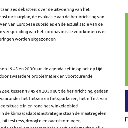
taan zes debatten: over de uitvoering van het
nstructuurplan, de evaluatie van de herinrichting van
ven van Europese subsidies en de actualisatie van de
verspreiding van het coronavirus te voorkomen is er
deringen worden uitgezonden.
 19.45 en 20.30 uur; de agenda zet in op het op tijd
door zwaardere problematiek en voortdurende
 Zee, tussen 19.45 en 20.30 uur; de herinrichting, gedaan
 waaronder het fietsen en fietsparkeren, het effect van
eersituatie in en rond het winkelgebied;
; in de klimaatadaptatiestrategie staan de maatregelen
 hittestress, droogte en overstromingen;