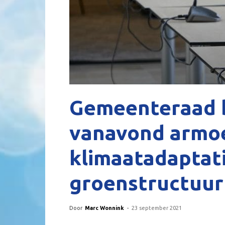
Gemeenteraad 
vanavond armoe
klimaatadaptat
groenstructuur
Door
Marc Wonnink
-
23 september 2021