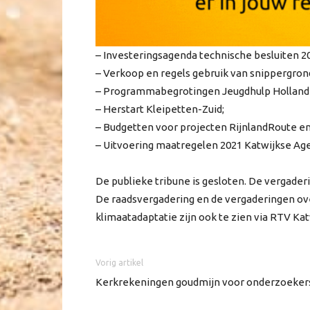
– Investeringsagenda technische besluiten 2
– Verkoop en regels gebruik van snippergron
– Programmabegrotingen Jeugdhulp Holland 
– Herstart Kleipetten-Zuid;
– Budgetten voor projecten RijnlandRoute e
– Uitvoering maatregelen 2021 Katwijkse Age
De publieke tribune is gesloten. De vergaderin
De raadsvergadering en de vergaderingen ov
klimaatadaptatie zijn ook te zien via RTV Kat
Vorig artikel
Kerkrekeningen goudmijn voor onderzoeker