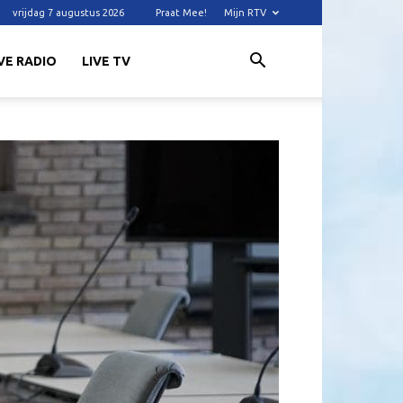
vrijdag 7 augustus 2026
Praat Mee!
Mijn RTV
VE RADIO
LIVE TV