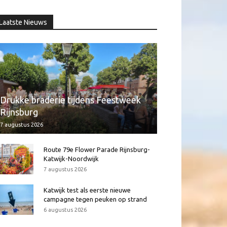
Laatste Nieuws
Drukke braderie tijdens Feestweek
Rijnsburg
7 augustus 2026
Route 79e Flower Parade Rijnsburg-
Katwijk-Noordwijk
7 augustus 2026
Katwijk test als eerste nieuwe
campagne tegen peuken op strand
6 augustus 2026