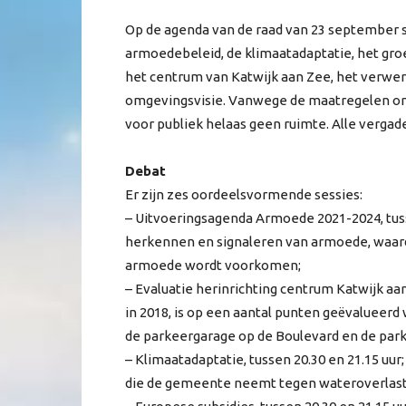
Op de agenda van de raad van 23 september s
armoedebeleid, de klimaatadaptatie, het groe
het centrum van Katwijk aan Zee, het verwer
omgevingsvisie. Vanwege de maatregelen om 
voor publiek helaas geen ruimte. Alle verga
Debat
Er zijn zes oordeelsvormende sessies:
– Uitvoeringsagenda Armoede 2021-2024, tussen
herkennen en signaleren van armoede, waar
armoede wordt voorkomen;
– Evaluatie herinrichting centrum Katwijk aan
in 2018, is op een aantal punten geëvalueerd
de parkeergarage op de Boulevard en de park
– Klimaatadaptatie, tussen 20.30 en 21.15 uur
die de gemeente neemt tegen wateroverlast,