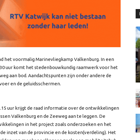
nd het voormalig Marinevliegkamp Valkenburg. In een
1.30 uur komt het stedenbouwkundig raamwerk voor het
weg aan bod. Aandachtspunten zijn onder andere de
voer en de geluidsschermen.
.15 uur krijgt de raad informatie over de ontwikkelingen
tussen Valkenburg en de Zeeweg aan te leggen. De
wikkelingen in het project zoals onderzoeken en het
 de inzet van de provincie en de kosten(verdeling). Het