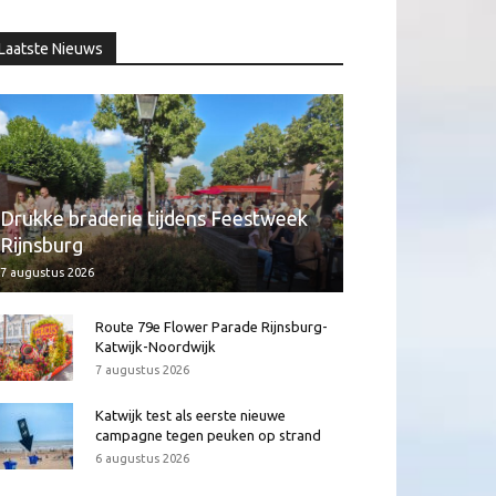
Laatste Nieuws
Drukke braderie tijdens Feestweek
Rijnsburg
7 augustus 2026
Route 79e Flower Parade Rijnsburg-
Katwijk-Noordwijk
7 augustus 2026
Katwijk test als eerste nieuwe
campagne tegen peuken op strand
6 augustus 2026