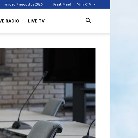
vrijdag 7 augustus 2026
Praat Mee!
Mijn RTV
VE RADIO
LIVE TV