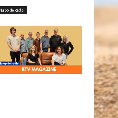
Nu op de Radio