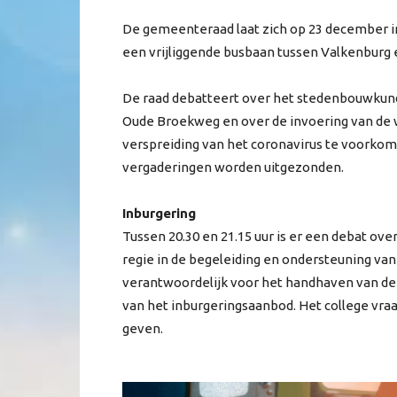
De gemeenteraad laat zich op 23 december i
een vrijliggende busbaan tussen Valkenburg 
De raad debatteert over het stedenbouwkun
Oude Broekweg en over de invoering van de
verspreiding van het coronavirus te voorkome
vergaderingen worden uitgezonden.
Inburgering
Tussen 20.30 en 21.15 uur is er een debat ov
regie in de begeleiding en ondersteuning va
verantwoordelijk voor het handhaven van de 
van het inburgeringsaanbod. Het college vraa
geven.