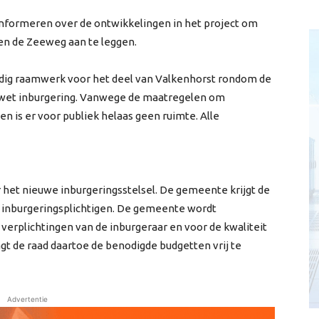
nformeren over de ontwikkelingen in het project om
en de Zeeweg aan te leggen.
dig raamwerk voor het deel van Valkenhorst rondom de
 wet inburgering. Vanwege de maatregelen om
n is er voor publiek helaas geen ruimte. Alle
er het nieuwe inburgeringsstelsel. De gemeente krijgt de
n inburgeringsplichtigen. De gemeente wordt
verplichtingen van de inburgeraar en voor de kwaliteit
gt de raad daartoe de benodigde budgetten vrij te
Advertentie