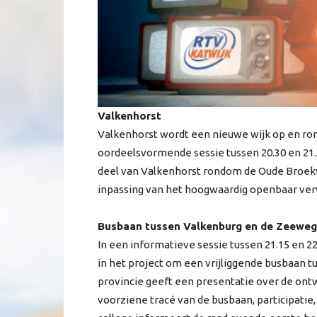
Valkenhorst
Valkenhorst wordt een nieuwe wijk op en ro
oordeelsvormende sessie tussen 20.30 en 2
deel van Valkenhorst rondom de Oude Broek
inpassing van het hoogwaardig openbaar ver
Busbaan tussen Valkenburg en de Zeeweg
In een informatieve sessie tussen 21.15 en 22
in het project om een vrijliggende busbaan 
provincie geeft een presentatie over de ont
voorziene tracé van de busbaan, participatie,