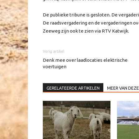
De publieke tribune is gesloten. De vergaderin
De raadsvergadering en de vergaderingen ov
Zeeweg zijn ook te zien via RTV Katwijk.
Vorig artikel
Denk mee over laadlocaties elektrische
voertuigen
GERELATEERDE ARTIKELEN
MEER VAN DEZE