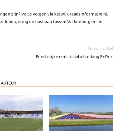
gen zijn live te volgen via katwijk.raadsinformatie.nl.
er Inburgering en busbaan tussen Valkenburg en de
Volgend artikel
Feestelijke certificaatuitreiking ExPex
 AUTEUR