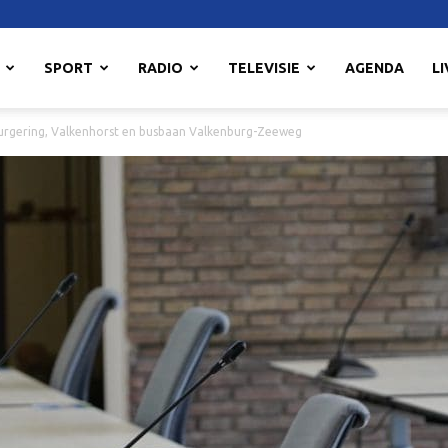
SPORT
RADIO
TELEVISIE
AGENDA
LI
rgering, Valkenhorst en busbaan Valkenburg-Zeeweg