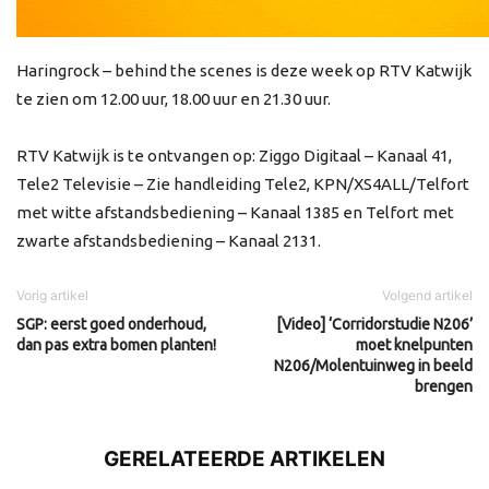
Haringrock – behind the scenes is deze week op RTV Katwijk
te zien om 12.00 uur, 18.00 uur en 21.30 uur.
RTV Katwijk is te ontvangen op: Ziggo Digitaal – Kanaal 41,
Tele2 Televisie – Zie handleiding Tele2, KPN/XS4ALL/Telfort
met witte afstandsbediening – Kanaal 1385 en Telfort met
zwarte afstandsbediening – Kanaal 2131.
Vorig artikel
Volgend artikel
SGP: eerst goed onderhoud,
[Video] ‘Corridorstudie N206’
dan pas extra bomen planten!
moet knelpunten
N206/Molentuinweg in beeld
brengen
GERELATEERDE ARTIKELEN