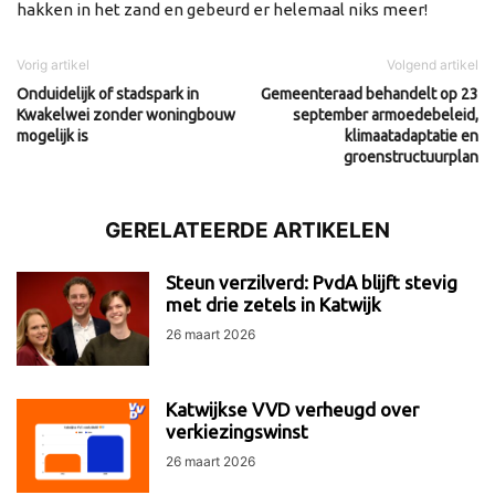
hakken in het zand en gebeurd er helemaal niks meer!
Vorig artikel
Volgend artikel
Onduidelijk of stadspark in
Gemeenteraad behandelt op 23
Kwakelwei zonder woningbouw
september armoedebeleid,
mogelijk is
klimaatadaptatie en
groenstructuurplan
GERELATEERDE ARTIKELEN
Steun verzilverd: PvdA blijft stevig
met drie zetels in Katwijk
26 maart 2026
Katwijkse VVD verheugd over
verkiezingswinst
26 maart 2026