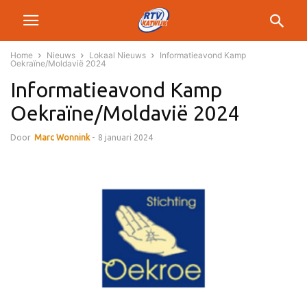
Home
Nieuws
Lokaal Nieuws
Informatieavond Kamp
Oekraïne/Moldavië 2024
Informatieavond Kamp
Oekraïne/Moldavië 2024
Door
Marc Wonnink
-
8 januari 2024