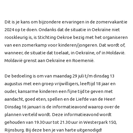
Dit is je kans om bijzondere ervaringen in de zomervakantie
2024 op te doen. Ondanks dat de situatie in Oekraïne niet
rooskleurig is, is Stichting Oekroe bezig met het organiseren
van een zomerkamp voor kinderen/jongeren. Dat wordt of,
wanneer, de situatie dat toelaat, in Oekraïne, of in Moldavië.
Moldavië grenst aan Oekraïne en Roemenië.
De bedoeling is om van maandag 29 juli t/m dinsdag 13
augustus met een groep vrijwilligers, leeftijd 18 jaar en
ouder, kansarme kinderen een fijne tijd te geven met
aandacht, goed eten, spellen en de Liefde van de Heer!
Dinsdag 16 januari is de informatieavond waarop over de
plannen verteld wordt. Deze informatieavond wordt
gehouden van 19.30 uur tot 21.30 uur in Westerpark 150,
Rijnsburg. Bij deze ben je van harte uitgenodigd!