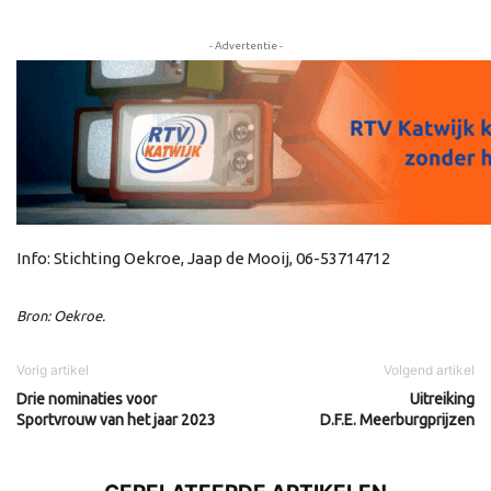
- Advertentie -
Info: Stichting Oekroe, Jaap de Mooij, 06-53714712
Bron: Oekroe.
Vorig artikel
Volgend artikel
Drie nominaties voor
Uitreiking
Sportvrouw van het jaar 2023
D.F.E. Meerburgprijzen