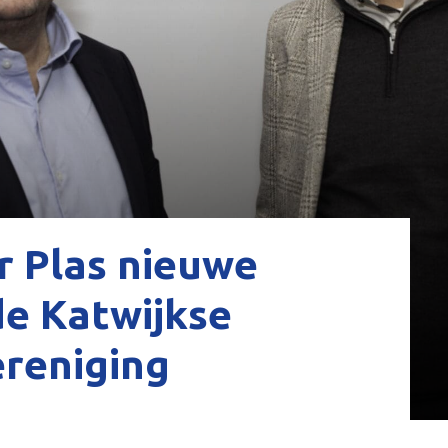
r Plas nieuwe
de Katwijkse
reniging