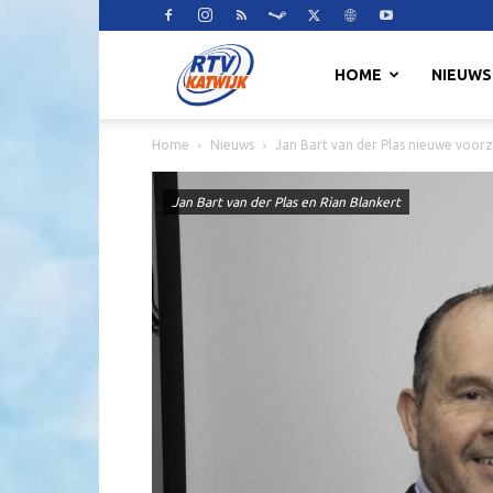
RTV
HOME
NIEUWS
Home
Nieuws
Jan Bart van der Plas nieuwe voor
Katwijk
Jan Bart van der Plas en Rian Blankert