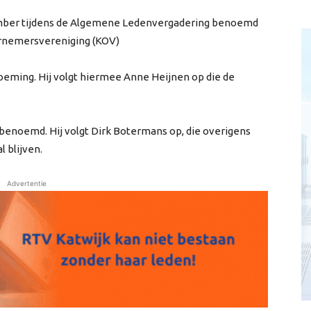
vember tijdens de Algemene Ledenvergadering benoemd
ernemersvereniging (KOV)
oeming. Hij volgt hiermee Anne Heijnen op die de
benoemd. Hij volgt Dirk Botermans op, die overigens
 blijven.
Advertentie