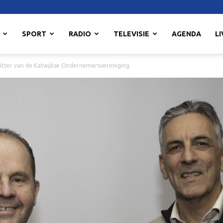
SPORT
RADIO
TELEVISIE
AGENDA
LI
zitter van de Katwijkse Ondernemersvereniging