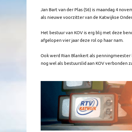
Jan Bart van der Plas (56) is maandag 4 no
als nieuwe voorzitter van de Katwijkse Ond
Het bestuur van KOV is erg blij met deze ben
afgelopen vier jaar deze rol op haar nam.
Ook werd Rian Blankert als penningmeester 
nog wel als bestuurslid aan KOV verbonden zal