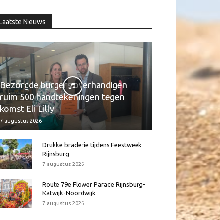
Laatste Nieuws
Bezorgde burgers overhandigen
ruim 500 handtekeningen tegen
komst Eli Lilly
7 augustus 2026
Drukke braderie tijdens Feestweek
Rijnsburg
7 augustus 2026
Route 79e Flower Parade Rijnsburg-
Katwijk-Noordwijk
7 augustus 2026