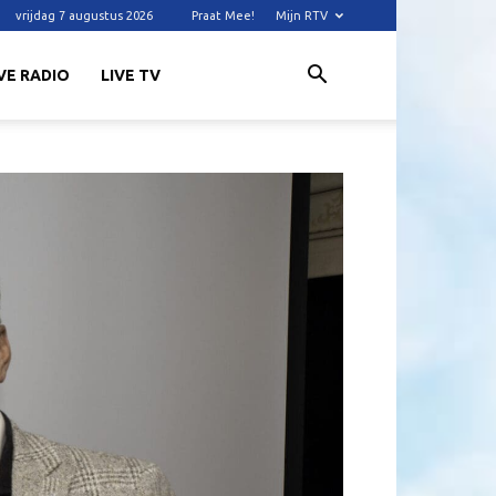
vrijdag 7 augustus 2026
Praat Mee!
Mijn RTV
VE RADIO
LIVE TV