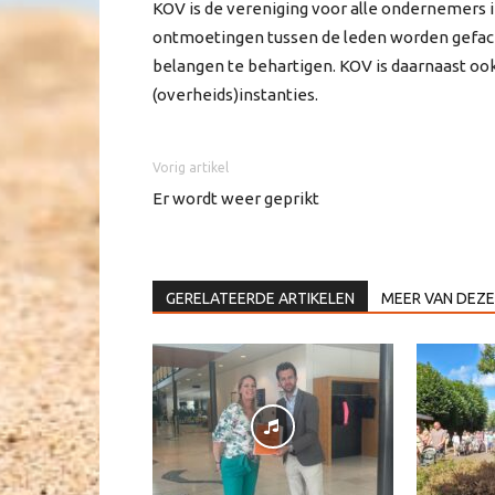
KOV is de vereniging voor alle ondernemers i
ontmoetingen tussen de leden worden gefacil
belangen te behartigen. KOV is daarnaast ook
(overheids)instanties.
Vorig artikel
Er wordt weer geprikt
GERELATEERDE ARTIKELEN
MEER VAN DEZE