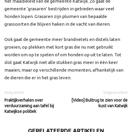
het maaibeleid van de gemeente Katwijk. Zo gaat de
gemeente ‘grasaren’ bestrijden in gebieden waar veel
honden lopen. Grasaren zijn pluimen van bepaalde
grassoorten die blijven haken in de vacht van dieren.
Ook gaat de gemeente meer brandnetels en distels laten
groeien, op plekken met kort gras die nu niet gebruikt
worden om op te spelen of om honden op uit te laten. Tot
slot gaat Katwijk niet alle stukken gras meer in één keer
maaien, maar op verschillende momenten, afhankelijk van
de dieren die er in het gras leven.
Vorig artikel
Volgend artikel
Praktijkverhalen over
[Video] Bultrug te zien voor de
verduurzaming aan tafel bij
kust van Katwijk
Katwijkse politiek
GERELATEERDE ARTIKELEN