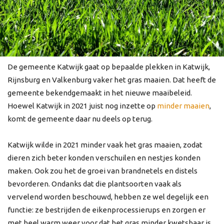
De gemeente Katwijk gaat op bepaalde plekken in Katwijk,
Rijnsburg en Valkenburg vaker het gras maaien. Dat heeft de
gemeente bekendgemaakt in het nieuwe maaibeleid.
Hoewel Katwijk in 2021 juist nog inzette op
minder maaien
,
komt de gemeente daar nu deels op terug.
Katwijk wilde in 2021 minder vaak het gras maaien, zodat
dieren zich beter konden verschuilen en nestjes konden
maken. Ook zou het de groei van brandnetels en distels
bevorderen. Ondanks dat die plantsoorten vaak als
vervelend worden beschouwd, hebben ze wel degelijk een
functie: ze bestrijden de eikenprocessierups en zorgen er
met heel warm weer voor dat het gras minder kwetsbaar is.