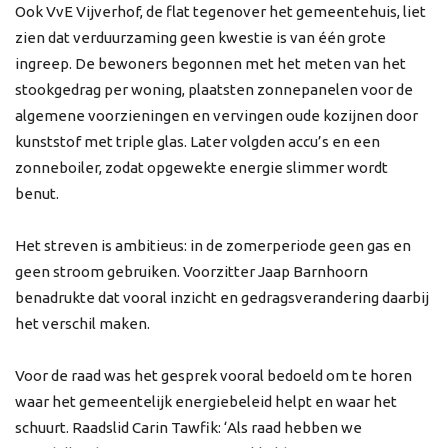
Ook VvE Vijverhof, de flat tegenover het gemeentehuis, liet
zien dat verduurzaming geen kwestie is van één grote
ingreep. De bewoners begonnen met het meten van het
stookgedrag per woning, plaatsten zonnepanelen voor de
algemene voorzieningen en vervingen oude kozijnen door
kunststof met triple glas. Later volgden accu’s en een
zonneboiler, zodat opgewekte energie slimmer wordt
benut.
Het streven is ambitieus: in de zomerperiode geen gas en
geen stroom gebruiken. Voorzitter Jaap Barnhoorn
benadrukte dat vooral inzicht en gedragsverandering daarbij
het verschil maken.
Voor de raad was het gesprek vooral bedoeld om te horen
waar het gemeentelijk energiebeleid helpt en waar het
schuurt. Raadslid Carin Tawfik: ‘Als raad hebben we