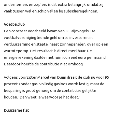
ondernemers en zzp’ers is dat extra belangrijk, omdat zij
vaak tussen wal en schip vallen bij subsidieregelingen.
Voetbalclub
Een concreet voorbeeld kwam van FC Rijnvogels. De
voetbalvereniging leende geld om te investeren in
verduurzaming en stapte, naast zonnepanelen, over op een
warmtepomp. Het resultaat is direct merkbaar. De
energierekening daalde met ruim duizend euro per maand.
Daardoor hoefde de contributie niet omhoog.
Volgens voorzitter Marcel van Duijn draait de club nu voor 95
procent zonder gas. Volledig gasloos wordt lastig, maar de
besparing is groot genoeg om de contributie gelijk te
houden. ‘Dan weet je waarvoor je het doet.’
Duurzame flat