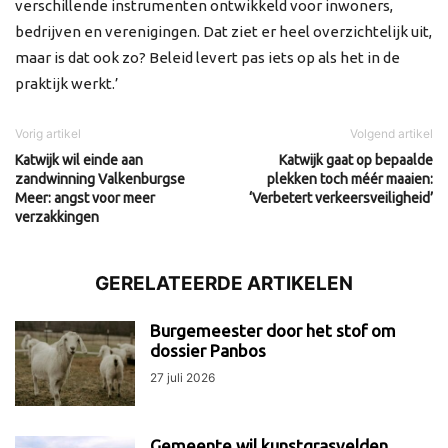
verschillende instrumenten ontwikkeld voor inwoners,
bedrijven en verenigingen. Dat ziet er heel overzichtelijk uit,
maar is dat ook zo? Beleid levert pas iets op als het in de
praktijk werkt.’
Vorig artikel
Volgend artikel
Katwijk wil einde aan
Katwijk gaat op bepaalde
zandwinning Valkenburgse
plekken toch méér maaien:
Meer: angst voor meer
‘Verbetert verkeersveiligheid’
verzakkingen
GERELATEERDE ARTIKELEN
Burgemeester door het stof om
dossier Panbos
27 juli 2026
Gemeente wil kunstgrasvelden