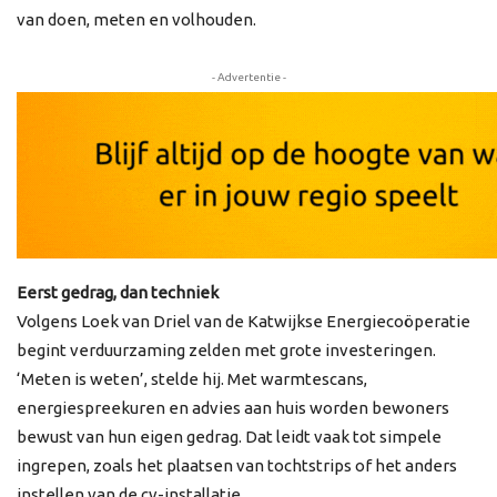
van doen, meten en volhouden.
- Advertentie -
Eerst gedrag, dan techniek
Volgens Loek van Driel van de Katwijkse Energiecoöperatie
begint verduurzaming zelden met grote investeringen.
‘Meten is weten’, stelde hij. Met warmtescans,
energiespreekuren en advies aan huis worden bewoners
bewust van hun eigen gedrag. Dat leidt vaak tot simpele
ingrepen, zoals het plaatsen van tochtstrips of het anders
instellen van de cv-installatie.