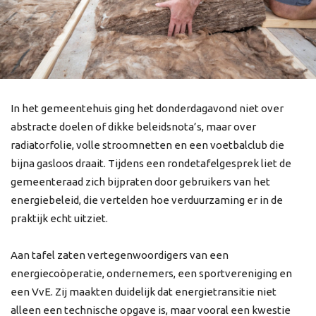
In het gemeentehuis ging het donderdagavond niet over
abstracte doelen of dikke beleidsnota’s, maar over
radiatorfolie, volle stroomnetten en een voetbalclub die
bijna gasloos draait. Tijdens een rondetafelgesprek liet de
gemeenteraad zich bijpraten door gebruikers van het
energiebeleid, die vertelden hoe verduurzaming er in de
praktijk echt uitziet.
Aan tafel zaten vertegenwoordigers van een
energiecoöperatie, ondernemers, een sportvereniging en
een VvE. Zij maakten duidelijk dat energietransitie niet
alleen een technische opgave is, maar vooral een kwestie