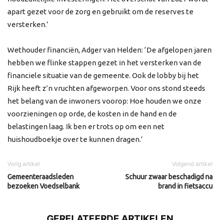
apart gezet voor de zorg en gebruikt om de reserves te
versterken.’
Wethouder financiën, Adger van Helden: ‘De afgelopen jaren
hebben we flinke stappen gezet in het versterken van de
financiele situatie van de gemeente. Ook de lobby bij het
Rijk heeft z’n vruchten afgeworpen. Voor ons stond steeds
het belang van de inwoners voorop: Hoe houden we onze
voorzieningen op orde, de kosten in de hand en de
belastingen laag. Ik ben er trots op om een net
huishoudboekje over te kunnen dragen.’
Vorig artikel
Volgend artikel
Gemeenteraadsleden
Schuur zwaar beschadigd na
bezoeken Voedselbank
brand in fietsaccu
GERELATEERDE ARTIKELEN