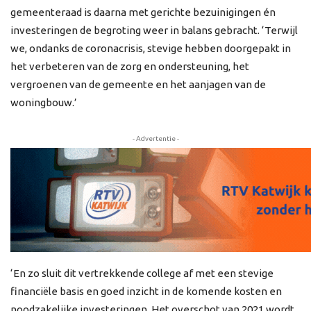
gemeenteraad is daarna met gerichte bezuinigingen én
investeringen de begroting weer in balans gebracht. ‘Terwijl
we, ondanks de coronacrisis, stevige hebben doorgepakt in
het verbeteren van de zorg en ondersteuning, het
vergroenen van de gemeente en het aanjagen van de
woningbouw.’
- Advertentie -
‘En zo sluit dit vertrekkende college af met een stevige
financiële basis en goed inzicht in de komende kosten en
noodzakelijke investeringen. Het overschot van 2021 wordt