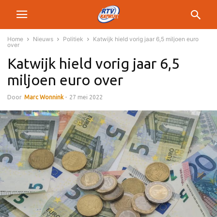
Home
Nieuws
Politiek
Katwijk hield vorig jaar 6,5 miljoen euro
over
Katwijk hield vorig jaar 6,5
miljoen euro over
Door
Marc Wonnink
-
27 mei 2022