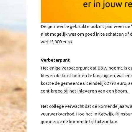
De gemeente gebruikte ook dit jaar weer de
niet mogelijk was om goed in te schatten o
wel 15.000 euro.
Verbeterpunt
Het enige verbeterpunt dat B&W noemt, is 
bleven de kerstbomen te lang liggen, wat ee
kostte de gemeente uiteindelijk 2793 euro, aa
cent kreeg bij het inleveren van een boom.
Het college verwacht dat de komende jaarwis
vuurwerkverbod. Hoe het in Katwijk, Rijnsburg
gemeente de komende tijd uitzoeken.