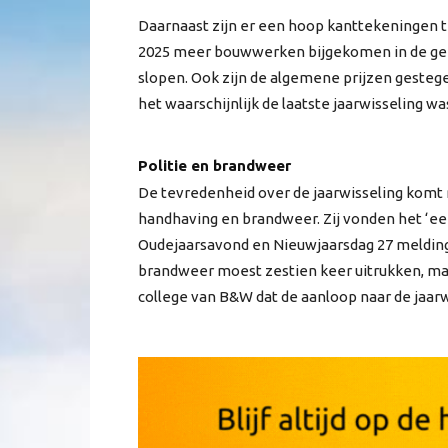
Daarnaast zijn er een hoop kanttekeningen te
2025 meer bouwwerken bijgekomen in de ge
slopen. Ook zijn de algemene prijzen geste
het waarschijnlijk de laatste jaarwisseling 
Politie en brandweer
De tevredenheid over de jaarwisseling komt 
handhaving en brandweer. Zij vonden het ‘een 
Oudejaarsavond en Nieuwjaarsdag 27 meldin
brandweer moest zestien keer uitrukken, maa
college van B&W dat de aanloop naar de jaarw