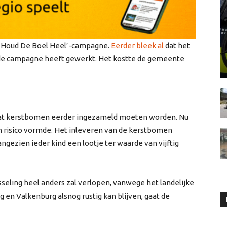
 ‘Houd De Boel Heel’-campagne.
Eerder bleek al
dat het
f de campagne heeft gewerkt. Het kostte de gemeente
dat kerstbomen eerder ingezameld moeten worden. Nu
n risico vormde. Het inleveren van de kerstbomen
ngezien ieder kind een lootje ter waarde van vijftig
seling heel anders zal verlopen, vanwege het landelijke
 en Valkenburg alsnog rustig kan blijven, gaat de