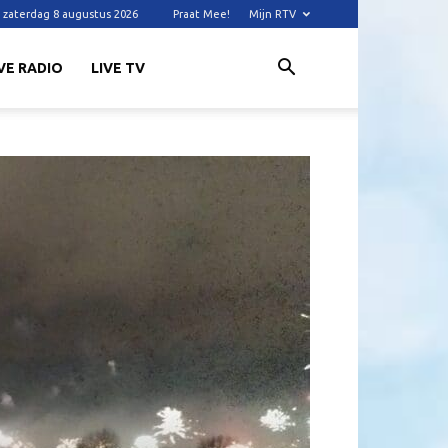
zaterdag 8 augustus 2026
Praat Mee!
Mijn RTV
VE RADIO
LIVE TV