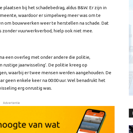
 plaatsen bij het schadebedrag, aldus B&W. Er zijn in
meente, waardoor er simpelweg meer was om te
gen om bouwwerken weer te herstellen na schade. Dat
was zonder vuurwerkverbod, hielp ook niet mee.
na een overleg met onder andere die politie,
rustige jaarwisseling’. De politie kreeg op
gen, waarbij er twee mensen werden aangehouden. De
r geen enkele keer na 00:00 uur. Wel benadrukt het
isseling erg onrustig was.
Advertentie