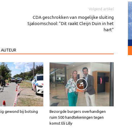
Volgend artikel
CDA geschrokken van mogelijke sluiting
Sjaloomschool: “Dit raakt Cleijn Duin in het
hart”
 AUTEUR
tig gewond bij botsing
Bezorgde burgers overhandigen
ruim 500 handtekeningen tegen
komst Eli Lilly