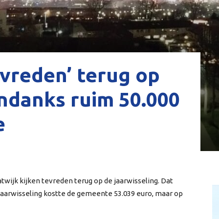
evreden’ terug op
ondanks ruim 50.000
e
ijk kijken tevreden terug op de jaarwisseling. Dat
 jaarwisseling kostte de gemeente 53.039 euro, maar op