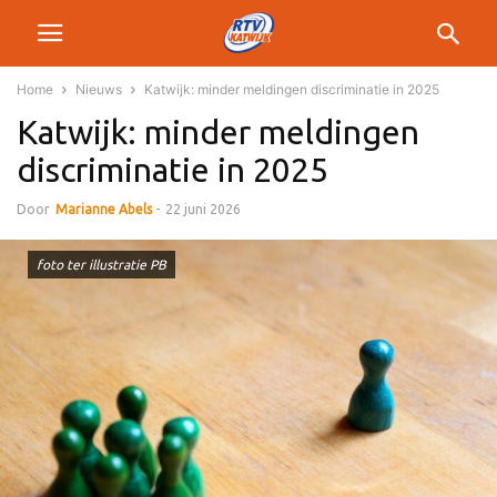
Home
Nieuws
Katwijk: minder meldingen discriminatie in 2025
Katwijk: minder meldingen
discriminatie in 2025
Door
Marianne Abels
-
22 juni 2026
foto ter illustratie PB