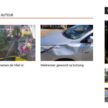
 AUTEUR
emen de Vliet in
Wielrenner gewond na botsing