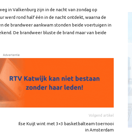
eg in Valkenburg zijn in de nacht van zondag op
r werd rond half één in de nacht ontdekt, waarna de
n de brandweer aankwam stonden beide voertuigen in
nbekend. De brandweer bluste de brand maar van beide
Advertentie
Volgend artikel
Ilse Kuijt wint met 3×3 basketbalteam toernooi
in Amsterdam