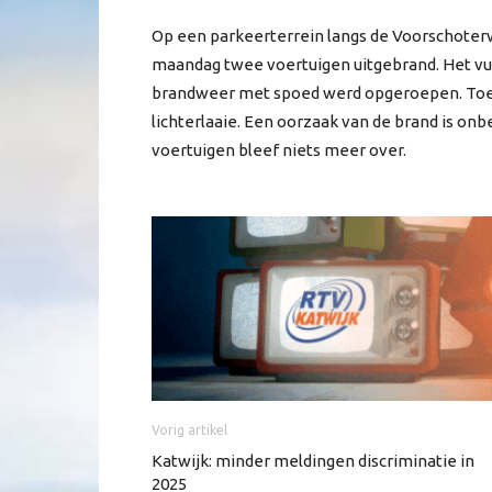
Op een parkeerterrein langs de Voorschoterw
maandag twee voertuigen uitgebrand. Het vuu
brandweer met spoed werd opgeroepen. Toe
lichterlaaie. Een oorzaak van de brand is o
voertuigen bleef niets meer over.
Vorig artikel
Katwijk: minder meldingen discriminatie in
2025