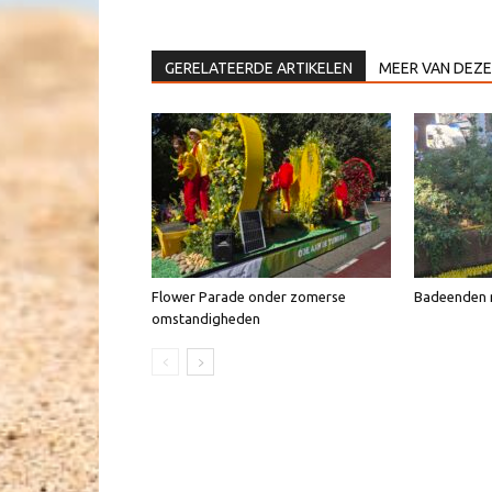
GERELATEERDE ARTIKELEN
MEER VAN DEZE
Flower Parade onder zomerse
Badeenden n
omstandigheden