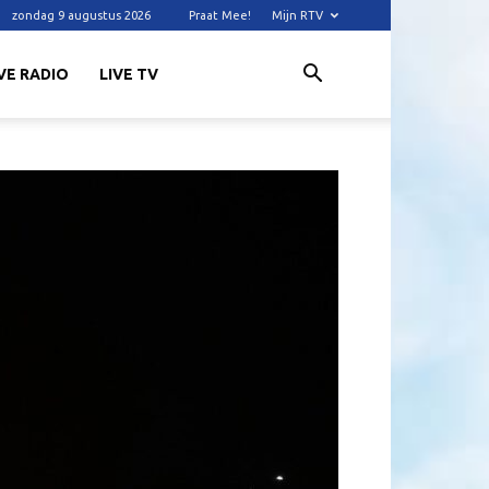
zondag 9 augustus 2026
Praat Mee!
Mijn RTV
VE RADIO
LIVE TV