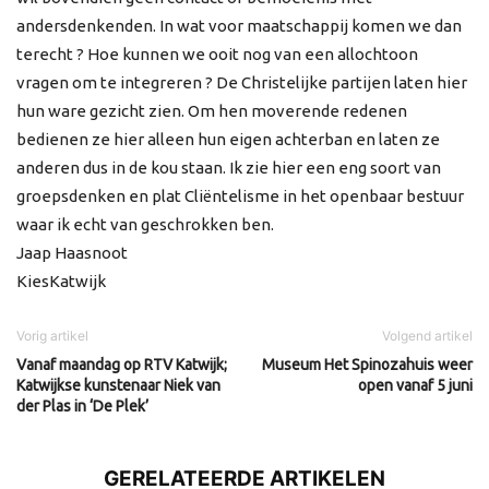
andersdenkenden. In wat voor maatschappij komen we dan
terecht ? Hoe kunnen we ooit nog van een allochtoon
vragen om te integreren ? De Christelijke partijen laten hier
hun ware gezicht zien. Om hen moverende redenen
bedienen ze hier alleen hun eigen achterban en laten ze
anderen dus in de kou staan. Ik zie hier een eng soort van
groepsdenken en plat Cliëntelisme in het openbaar bestuur
waar ik echt van geschrokken ben.
Jaap Haasnoot
KiesKatwijk
Vorig artikel
Volgend artikel
Vanaf maandag op RTV Katwijk;
Museum Het Spinozahuis weer
Katwijkse kunstenaar Niek van
open vanaf 5 juni
der Plas in ‘De Plek’
GERELATEERDE ARTIKELEN