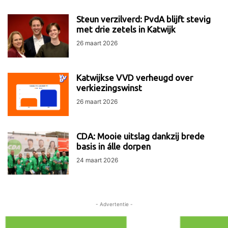
Steun verzilverd: PvdA blijft stevig
met drie zetels in Katwijk
26 maart 2026
Katwijkse VVD verheugd over
verkiezingswinst
26 maart 2026
CDA: Mooie uitslag dankzij brede
basis in álle dorpen
24 maart 2026
- Advertentie -