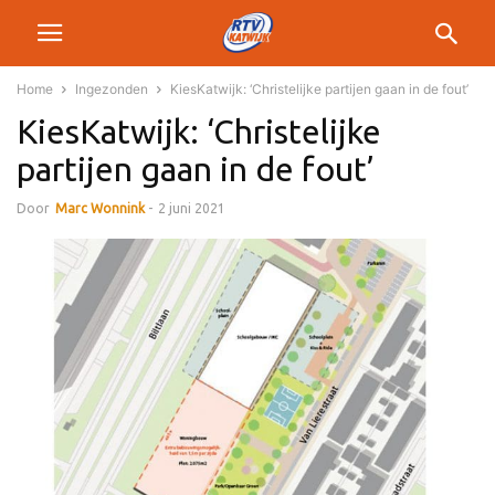
Home
Ingezonden
KiesKatwijk: ‘Christelijke partijen gaan in de fout’
KiesKatwijk: ‘Christelijke
partijen gaan in de fout’
Door
Marc Wonnink
-
2 juni 2021