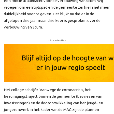
een motie al aandacht voor de verbouwing van Scum. Wij
vroegen om een tijdspad en de gemeente zei hier snel meer
duidelijkheid over te geven. Het blijkt nu dat er in de
afgelopen drie jaar maar drie keer is gesproken over de
verbouwing van Scum.’
- Advertentie -
Het college schrijft: ‘Vanwege de coronacrisis, het
bezuinigingstraject binnen de gemeente (bevriezen van
investeringen) en de doorontwikkeling van het jeugd- en
jongerenwerk in het kader van de MAG zijn de plannen