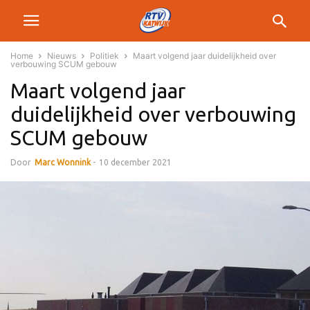
Home
Nieuws
Politiek
Maart volgend jaar duidelijkheid over
verbouwing SCUM gebouw
Maart volgend jaar
duidelijkheid over verbouwing
SCUM gebouw
Door
Marc Wonnink
-
10 december 2021