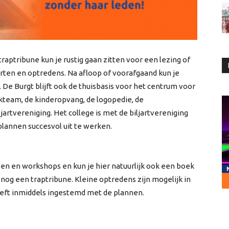
raptribune kun je rustig gaan zitten voor een lezing of
erten en optredens. Na afloop of voorafgaand kun je
. De Burgt blijft ook de thuisbasis voor het centrum voor
jkteam, de kinderopvang, de logopedie, de
jartvereniging. Het college is met de biljartvereniging
plannen succesvol uit te werken.
en en workshops en kun je hier natuurlijk ook een boek
nog een traptribune. Kleine optredens zijn mogelijk in
eft inmiddels ingestemd met de plannen.