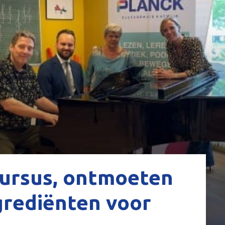
cursus, ontmoeten
ngrediënten voor