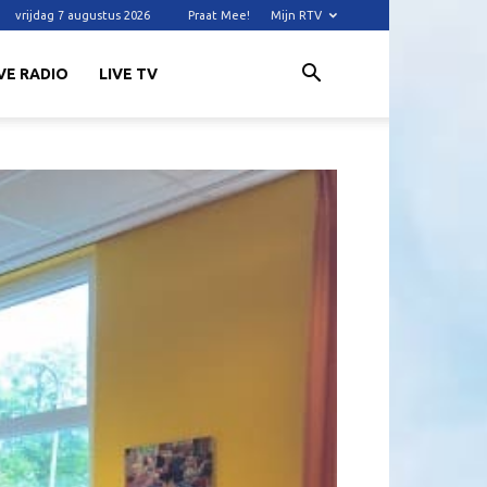
vrijdag 7 augustus 2026
Praat Mee!
Mijn RTV
VE RADIO
LIVE TV