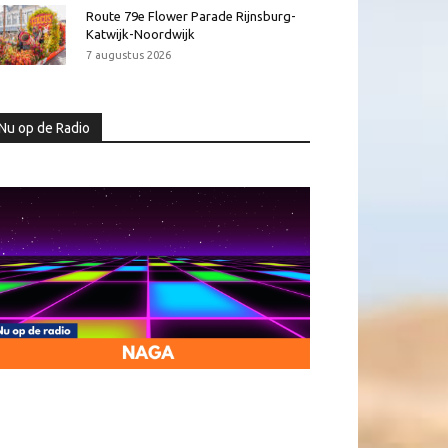
Route 79e Flower Parade Rijnsburg-
Katwijk-Noordwijk
7 augustus 2026
Nu op de Radio