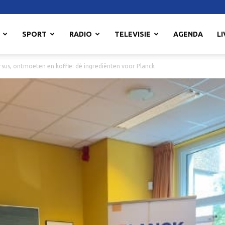
SPORT
RADIO
TELEVISIE
AGENDA
LI
rsus, ontmoeten en koffie: dè ingrediënten voor Planck