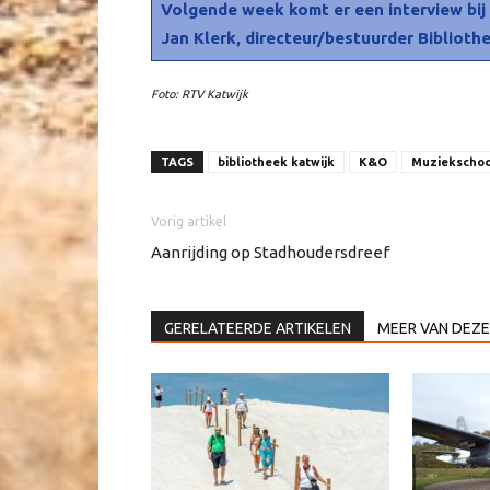
Volgende week komt er een interview bi
Jan Klerk, directeur/bestuurder Biblioth
Foto: RTV Katwijk
TAGS
bibliotheek katwijk
K&O
Muziekschoo
Vorig artikel
Aanrijding op Stadhoudersdreef
GERELATEERDE ARTIKELEN
MEER VAN DEZE