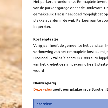
Het parkeren rondom het Emmaplein levert
van de parkeergarage onder de Boulevard. He
gemakkelijk. Het is heel goed mogelijk da
plekken verder in de wijk. Parkeerruimte vo
beperkter.
Kostenplaatje
Vorig jaar heeft de gemeente het pand aan h
verbouwing van het Emmaplein kost 3,2 miljoe
Uiteindelijk zal er ‘slechts’ 800.000 euro bi
van het krediet geen indexering heeft plaat
woord.
Nieuwsgierig
Deze video
geeft een inkijkje in de Burgt en
Interview