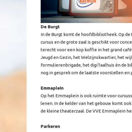
De Burgt
In de Burgt komt de hoofdbibliotheek. Op de t
cursus en de grote zaal is geschikt voor conc
terecht voor een kop koffie in het grand café
Jeugd en Gezin, het Welzijnskwartier, het wi
formulierenbrigade, het digiTaalhuis èn de bil
nog in gesprek om de laatste voorstellen en 
Emmaplein
Op het Emmaplein is ook ruimte voor cursuss
lenen. In de kelder van het gebouw komt ook 
de kleine theaterzaal. De VVE Emmaplein he
Parkeren