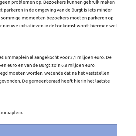
 geen problemen op. Bezoekers kunnen gebruik maken
t parkeren in de omgeving van de Burgt is iets minder
t op sommige momenten bezoekers moeten parkeren op
or nieuwe initiatieven in de toekomst wordt hiermee wel
et Emmaplein al aangekocht voor 3,1 miljoen euro. De
n euro en van de Burgt zo’n 6,8 miljoen euro.
jgelegd moeten worden, wetende dat na het vaststellen
sgevonden. De gemeenteraad heeft hierin het laatste
 Emmaplein.