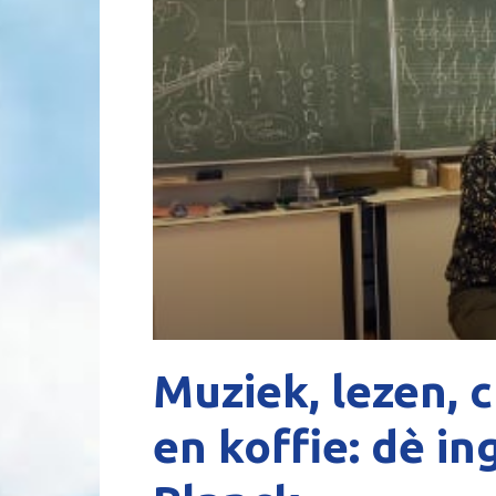
Muziek, lezen, 
en koffie: dè i