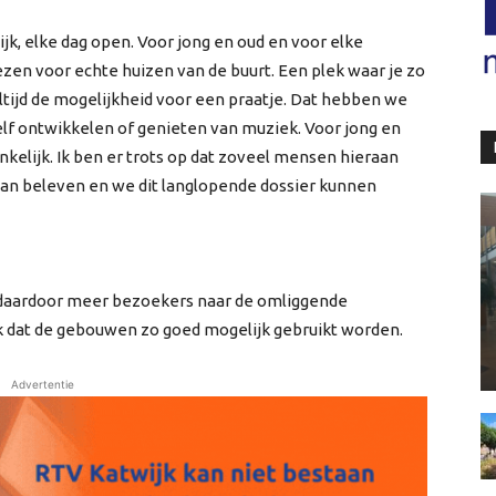
ijk, elke dag open. Voor jong en oud en voor elke
en voor echte huizen van de buurt. Een plek waar je zo
 altijd de mogelijkheid voor een praatje. Dat hebben we
zelf ontwikkelen of genieten van muziek. Voor jong en
nkelijk. Ik ben er trots op dat zoveel mensen hieraan
an beleven en we dit langlopende dossier kunnen
 daardoor meer bezoekers naar de omliggende
jk dat de gebouwen zo goed mogelijk gebruikt worden.
Advertentie