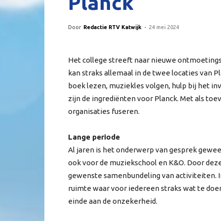
Planck
Door
Redactie RTV Katwijk
-
24 mei 2024
Het college streeft naar nieuwe ontmoeting
kan straks allemaal in de twee locaties van 
boek lezen, muziekles volgen, hulp bij het i
zijn de ingrediënten voor Planck. Met als toe
organisaties fuseren.
Lange periode
Al jaren is het onderwerp van gesprek gewees
ook voor de muziekschool en K&O. Door deze 
gewenste samenbundeling van activiteiten. I
ruimte waar voor iedereen straks wat te doen
einde aan de onzekerheid.