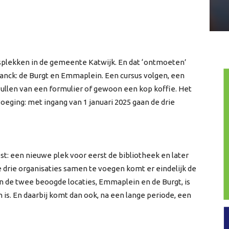
splekken in de gemeente Katwijk. En dat ‘ontmoeten’
Planck: de Burgt en Emmaplein. Een cursus volgen, een
nvullen van een formulier of gewoon een kop koffie. Het
voeging: met ingang van 1 januari 2025 gaan de drie
t: een nieuwe plek voor eerst de bibliotheek en later
drie organisaties samen te voegen komt er eindelijk de
n de twee beoogde locaties, Emmaplein en de Burgt, is
 is. En daarbij komt dan ook, na een lange periode, een