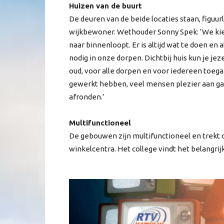
Huizen van de buurt
De deuren van de beide locaties staan, figuurl
wijkbewoner. Wethouder Sonny Spek: ‘We kiez
naar binnenloopt. Er is altijd wat te doen en
nodig in onze dorpen. Dichtbij huis kun je je
oud, voor alle dorpen en voor iedereen toega
gewerkt hebben, veel mensen plezier aan ga
afronden.’
Multifunctioneel
De gebouwen zijn multifunctioneel en trekt
winkelcentra. Het college vindt het belangri