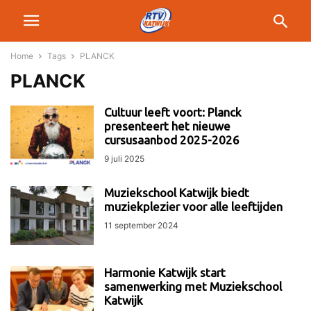
Home
Tags
PLANCK
PLANCK
Cultuur leeft voort: Planck
presenteert het nieuwe
cursusaanbod 2025-2026
9 juli 2025
Muziekschool Katwijk biedt
muziekplezier voor alle leeftijden
11 september 2024
Harmonie Katwijk start
samenwerking met Muziekschool
Katwijk