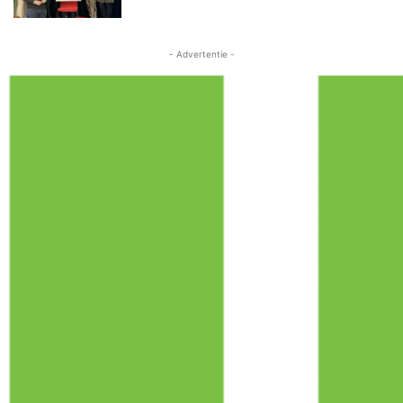
- Advertentie -