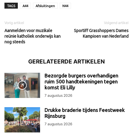
TAGS
A44
Afsluitingen
N44
Vorig artikel
Volgend artikel
Aanmelden voor muzikale
Sportiff Grasshoppers Dames
reünie katholiek onderwijs kan
Kampioen van Nederland
nog steeds
GERELATEERDE ARTIKELEN
Bezorgde burgers overhandigen
ruim 500 handtekeningen tegen
komst Eli Lilly
7 augustus 2026
Drukke braderie tijdens Feestweek
Rijnsburg
7 augustus 2026