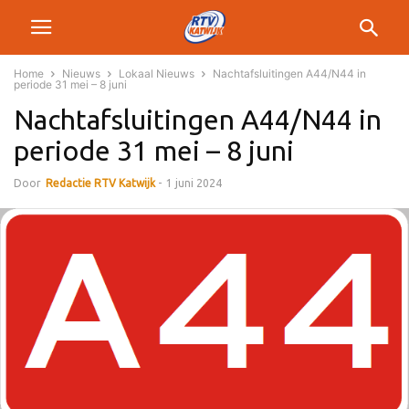
Home
Nieuws
Lokaal Nieuws
Nachtafsluitingen A44/N44 in
periode 31 mei – 8 juni
Nachtafsluitingen A44/N44 in
periode 31 mei – 8 juni
Door
Redactie RTV Katwijk
-
1 juni 2024