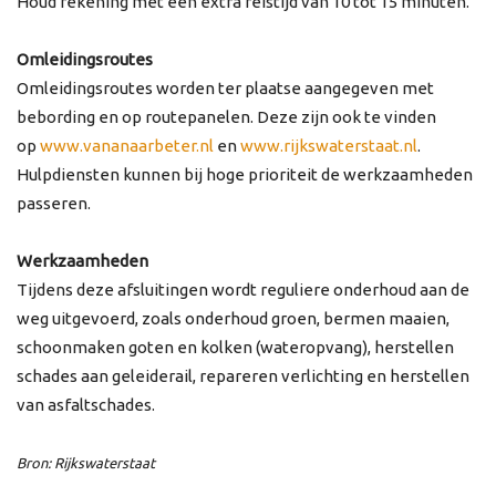
Houd rekening met een extra reistijd van 10 tot 15 minuten.
Omleidingsroutes
Omleidingsroutes worden ter plaatse aangegeven met
bebording en op routepanelen. Deze zijn ook te vinden
op
www.vananaarbeter.nl
en
www.rijkswaterstaat.nl
.
Hulpdiensten kunnen bij hoge prioriteit de werkzaamheden
passeren.
Werkzaamheden
Tijdens deze afsluitingen wordt reguliere onderhoud aan de
weg uitgevoerd, zoals onderhoud groen, bermen maaien,
schoonmaken goten en kolken (wateropvang), herstellen
schades aan geleiderail, repareren verlichting en herstellen
van asfaltschades.
Bron: Rijkswaterstaat