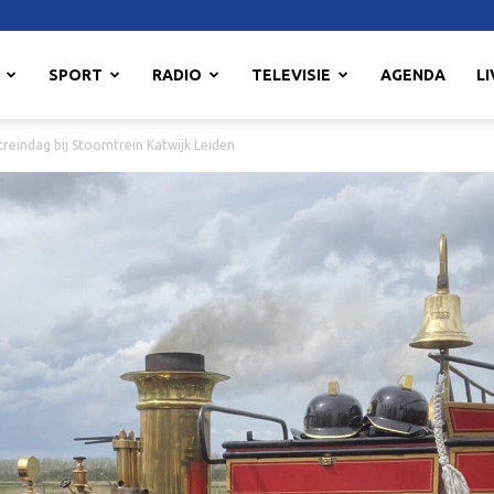
SPORT
RADIO
TELEVISIE
AGENDA
LI
reindag bij Stoomtrein Katwijk Leiden