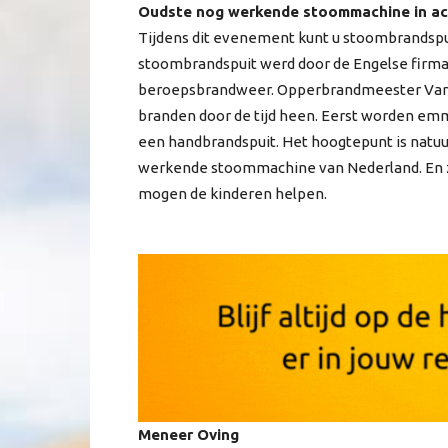
Oudste nog werkende stoommachine in ac
Tijdens dit evenement kunt u stoombrandspui
stoombrandspuit werd door de Engelse firm
beroepsbrandweer. Opperbrandmeester Van 
branden door de tijd heen. Eerst worden e
een handbrandspuit. Het hoogtepunt is natuu
werkende stoommachine van Nederland. En zoa
mogen de kinderen helpen.
Meneer Oving