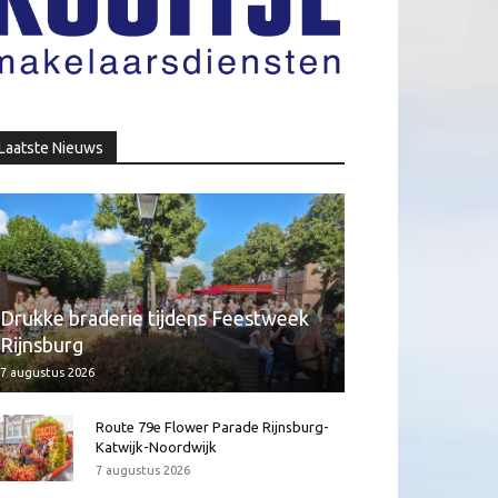
Laatste Nieuws
Drukke braderie tijdens Feestweek
Rijnsburg
7 augustus 2026
Route 79e Flower Parade Rijnsburg-
Katwijk-Noordwijk
7 augustus 2026