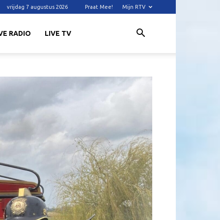
vrijdag 7 augustus 2026
Praat Mee!
Mijn RTV
VE RADIO
LIVE TV