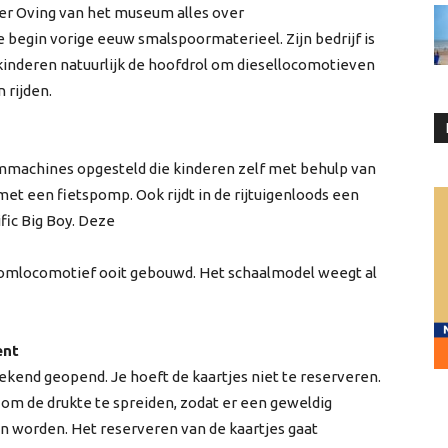
er Oving van het museum alles over
begin vorige eeuw smalspoormaterieel. Zijn bedrijf is
kinderen natuurlijk de hoofdrol om diesellocomotieven
 rijden.
ommachines opgesteld die kinderen zelf met behulp van
et een fietspomp. Ook rijdt in de rijtuigenloods een
fic Big Boy. Deze
oomlocomotief ooit gebouwd. Het schaalmodel weegt al
ent
kend geopend. Je hoeft de kaartjes niet te reserveren.
 om de drukte te spreiden, zodat er een geweldig
n worden. Het reserveren van de kaartjes gaat