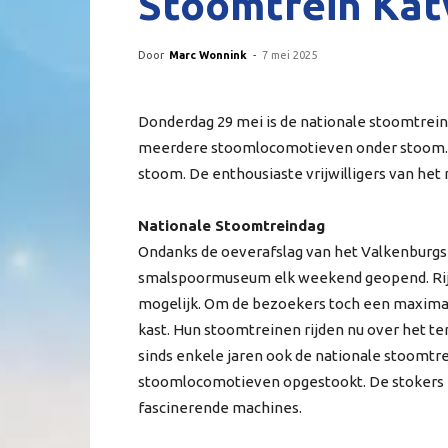
Stoomtrein Kat
Door
Marc Wonnink
-
7 mei 2025
Donderdag 29 mei is de nationale stoomtreind
meerdere stoomlocomotieven onder stoom. 
stoom. De enthousiaste vrijwilligers van het
Nationale Stoomtreindag
Ondanks de oeverafslag van het Valkenburgs
smalspoormuseum elk weekend geopend. Rijd
mogelijk. Om de bezoekers toch een maximale b
kast. Hun stoomtreinen rijden nu over het 
sinds enkele jaren ook de nationale stoomt
stoomlocomotieven opgestookt. De stokers e
fascinerende machines.