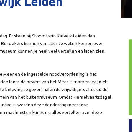
wijk Leiden
ag. Er staan bij Stoomtrein Katwijk Leiden dan
Bezoekers kunnen van alles te weten komen over
 museum kunnen je heel veel vertellen en laten zien.
e Meer en de ingestelde noodverordening is het
en langs de oevers van het Meer is momenteel niet
eleving te geven, halen de vrijwilligers alles uit de
terrein van het buitenmuseum. Omdat Hemelvaartsdag al
reindag is, worden deze donderdag meerdere
n machinisten kunnen u alles vertellen over deze