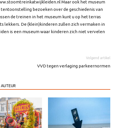
ww.stoomtreinkatwijkleiden.nl Maar ook het museum
e tentoonstelling bezoeken over de geschiedenis van
ussen de treinen in het museum kunt u op het terras
ts lekkers. De (klein)kinderen zullen zich vermaken in
eiden is een museum waar kinderen zich niet vervelen
Volgend artikel
VVD tegen verlaging parkeernormen
 AUTEUR