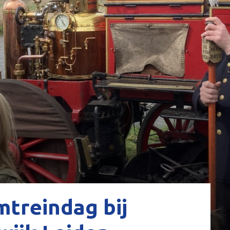
treindag bij