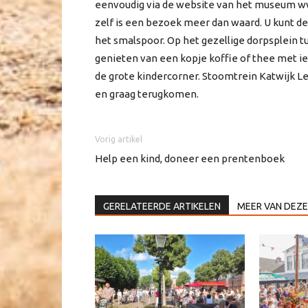
eenvoudig via de website van het museum w
zelf is een bezoek meer dan waard. U kunt d
het smalspoor. Op het gezellige dorpsplein t
genieten van een kopje koffie of thee met ie
de grote kindercorner. Stoomtrein Katwijk L
en graag terugkomen.
Vorig artikel
Help een kind, doneer een prentenboek
GERELATEERDE ARTIKELEN
MEER VAN DEZE