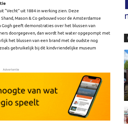
tie
t “Vecht” uit 1884 in werking zien. Deze
a Shand, Mason & Co gebouwd voor de Amsterdamse
Gogh geeft demonstraties over het blussen van
mmers doorgegeven, dan wordt het water opgepompt met
rlijk het blussen van een brand met de oudste nog
ls gebruikelijk bij dit kindvriendelijke museum
Advertentie