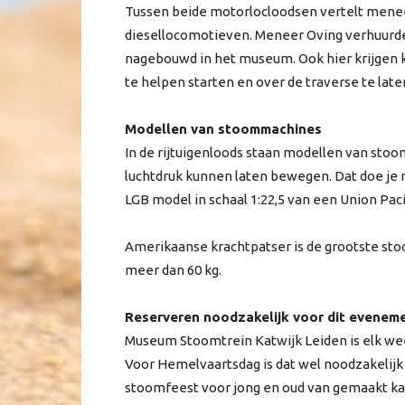
Tussen beide motorlocloodsen vertelt mene
diesellocomotieven. Meneer Oving verhuurde 
nagebouwd in het museum. Ook hier krijgen 
te helpen starten en over de traverse te laten
Modellen van stoommachines
In de rijtuigenloods staan modellen van sto
luchtdruk kunnen laten bewegen. Dat doe je m
LGB model in schaal 1:22,5 van een Union Paci
Amerikaanse krachtpatser is de grootste st
meer dan 60 kg.
Reserveren noodzakelijk voor dit evenem
Museum Stoomtrein Katwijk Leiden is elk wee
Voor Hemelvaartsdag is dat wel noodzakelijk
stoomfeest voor jong en oud van gemaakt ka