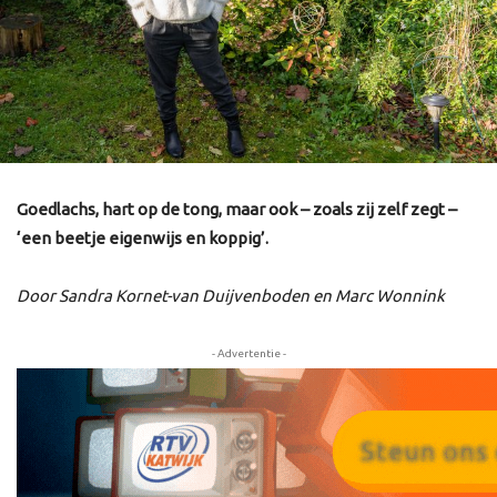
Goedlachs, hart op de tong, maar ook – zoals zij zelf zegt –
‘een beetje eigenwijs en koppig’.
Door
Sandra Kornet-van Duijvenboden en Marc Wonnink
- Advertentie -