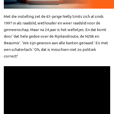
Met die instelling zet de 63-jarige Nelly Smits zich al sinds
1997 in als raadslid, wethouder en weer raadslid voor de
gemeenschap. Maar na 24 jaar is het welletjes. En dat komt
door ‘dat hele gedoe over de Rijnlandroute, de N206 en
Beaumix’. ‘We zijn gewoon aan alle kanten genaaid.’ En met
een schaterlach: ‘Oh, dat is misschien niet zo politiek
correct!’