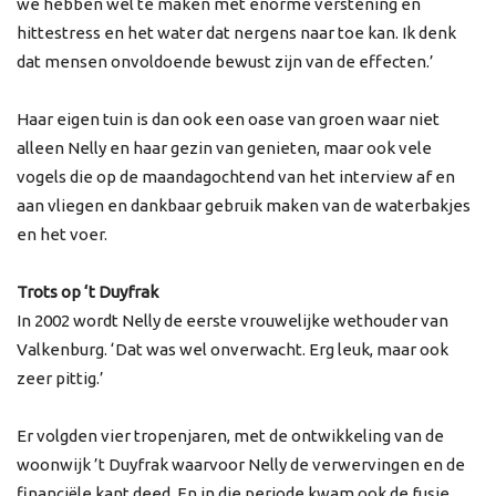
we hebben wel te maken met enorme verstening en
hittestress en het water dat nergens naar toe kan. Ik denk
dat mensen onvoldoende bewust zijn van de effecten.’
Haar eigen tuin is dan ook een oase van groen waar niet
alleen Nelly en haar gezin van genieten, maar ook vele
vogels die op de maandagochtend van het interview af en
aan vliegen en dankbaar gebruik maken van de waterbakjes
en het voer.
Trots op ‘t Duyfrak
In 2002 wordt Nelly de eerste vrouwelijke wethouder van
Valkenburg. ‘Dat was wel onverwacht. Erg leuk, maar ook
zeer pittig.’
Er volgden vier tropenjaren, met de ontwikkeling van de
woonwijk ’t Duyfrak waarvoor Nelly de verwervingen en de
financiële kant deed. En in die periode kwam ook de fusie