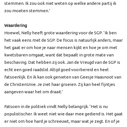
stemmen. Ik zou ook niet weten op welke andere partij ik
zou moeten stemmen.’
Waardering
Hoewel, Nelly heeft grote waardering voor de SGP. ‘Ik ben
het vaak eens met de SGP. De focus is natuurlijk anders, maar
het gaat er om hoe je naar mensen kijkt en hoe je om met
kwetsbaren omgaat, want dat bepaalt in grote mate van
beschaving. Dat hebben zij ook. Jan de Vreugd van de SGP is
echt een goed raadslid. Altijd goed voorbereid en heel
fatsoenlijk. En ik kan ook genieten van Geesje Haasnoot van
de ChristenUnie. Je ziet haar groeien. Zij kan heel fijntjes
aangeven waar het om draait.’
Fatsoen in de politiek vindt Nelly belangrijk. ‘Het is nu
populistischer. Ik weet niet wie daar mee gediend is. Het gaat
er niet om hoe hard je schreeuwt, maar wat je zegt. En of je