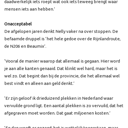
daadwerkelijk iets roept wat ook iets teweeg brengt waar
mensen iets aan hebben.’
Onacceptabel
De afgelopen jaren denkt Nelly vaker na over stoppen. De
befaamde druppel is ‘het hele gedoe over de Rijnlandroute,
de N206 en Beaumix’.
‘Vooral de manier waarop dat allemaal is gegaan. Hier word
je aan alle kanten genaaid. Dat klinkt wel hard, maar het is
wel zo. Dat begint dan bij de provincie, die het allemaal wel
best vindt en alleen aan geld denkt.’
‘Er zijn geloof ik drieduizend plekken in Nederland waar
vervuilde grond ligt. Een aantal plekken is zo vervuild, dat het
afgegraven moet worden. Dat gaat miljoenen kosten.’
‘En dan wordt er gezegd: het is wettelijk toegestaan, maar