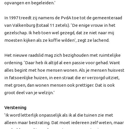
opvangen en begeleiden.’
In 1997 treedt zij namens de PvdA toe tot de gemeenteraad
van Valkenburg (totaal 11 zetels). ‘De enige vrouw in het
gezelschap. Ik heb toen wel gezegd, dat ze niet naar mij
moesten kijken als ze koffie wilden’, zegt ze lachend.
Het nieuwe raadslid mag zich bezighouden met ruimtelijke
ordening. ‘Daar heb ik altijd al een passie voor gehad. Want
alles begint met hoe mensen wonen. Als je mensen huisvest
in fatsoenlijke huizen, in een straat die er verzorgd uitziet,
met groen, dan wonen mensen ook prettiger. Dat is ook
groot deel van je welzijn.’
Verstening
‘Ik word letterlijk onpasselijk als ik al die tuinen zie met
alleen maar bestrating. Dat moet iedereen zelf weten, maar