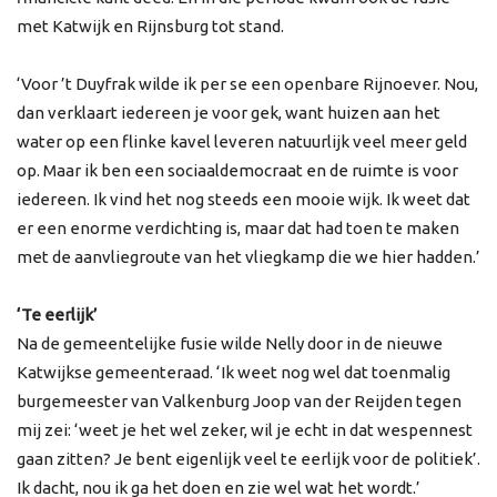
met Katwijk en Rijnsburg tot stand.
‘Voor ’t Duyfrak wilde ik per se een openbare Rijnoever. Nou,
dan verklaart iedereen je voor gek, want huizen aan het
water op een flinke kavel leveren natuurlijk veel meer geld
op. Maar ik ben een sociaaldemocraat en de ruimte is voor
iedereen. Ik vind het nog steeds een mooie wijk. Ik weet dat
er een enorme verdichting is, maar dat had toen te maken
met de aanvliegroute van het vliegkamp die we hier hadden.’
‘Te eerlijk’
Na de gemeentelijke fusie wilde Nelly door in de nieuwe
Katwijkse gemeenteraad. ‘Ik weet nog wel dat toenmalig
burgemeester van Valkenburg Joop van der Reijden tegen
mij zei: ‘weet je het wel zeker, wil je echt in dat wespennest
gaan zitten? Je bent eigenlijk veel te eerlijk voor de politiek’.
Ik dacht, nou ik ga het doen en zie wel wat het wordt.’