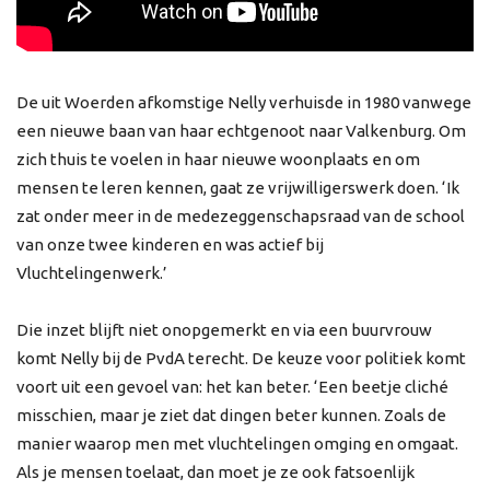
De uit Woerden afkomstige Nelly verhuisde in 1980 vanwege
een nieuwe baan van haar echtgenoot naar Valkenburg. Om
zich thuis te voelen in haar nieuwe woonplaats en om
mensen te leren kennen, gaat ze vrijwilligerswerk doen. ‘Ik
zat onder meer in de medezeggenschapsraad van de school
van onze twee kinderen en was actief bij
Vluchtelingenwerk.’
Die inzet blijft niet onopgemerkt en via een buurvrouw
komt Nelly bij de PvdA terecht. De keuze voor politiek komt
voort uit een gevoel van: het kan beter. ‘Een beetje cliché
misschien, maar je ziet dat dingen beter kunnen. Zoals de
manier waarop men met vluchtelingen omging en omgaat.
Als je mensen toelaat, dan moet je ze ook fatsoenlijk