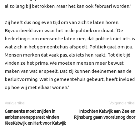
al zo lang bij betrokken. Maar het kan ook februari worden.’
Zij heeft dus nog even tijd om van zich te laten horen.
Bijvoorbeeld over waar het in de politiek om draait. ‘De
bedoeling is om mensen te laten zien, dat politiek niet iets is
wat zich in het gemeentehuis afspeelt. Politiek gaat om jou.
Mensen merken dat vaak pas, als iets hen raakt. Tot die tijd
vinden ze het prima. We moeten mensen meer bewust
maken van wat er speelt. Dat zij kunnen deelnemen aan de
besluitvorming. Wat in gemeentehuis gebeurt, heeft invloed
op hoe wij met elkaar wonen.’
Vorig artikel
Volgend artikel
Gemeente moet snijden in
Intochten Katwijk aan Zee en
ambtenarenapparaat vinden
Rijnsburg gaan vooralsnog door
KiesKatwijk en Hart voor Katwijk