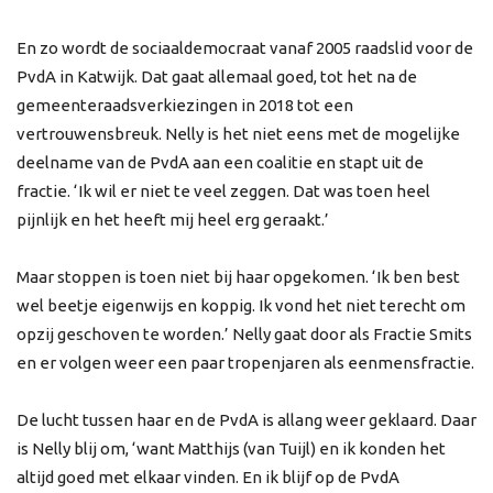
En zo wordt de sociaaldemocraat vanaf 2005 raadslid voor de
PvdA in Katwijk. Dat gaat allemaal goed, tot het na de
gemeenteraadsverkiezingen in 2018 tot een
vertrouwensbreuk. Nelly is het niet eens met de mogelijke
deelname van de PvdA aan een coalitie en stapt uit de
fractie. ‘Ik wil er niet te veel zeggen. Dat was toen heel
pijnlijk en het heeft mij heel erg geraakt.’
Maar stoppen is toen niet bij haar opgekomen. ‘Ik ben best
wel beetje eigenwijs en koppig. Ik vond het niet terecht om
opzij geschoven te worden.’ Nelly gaat door als Fractie Smits
en er volgen weer een paar tropenjaren als eenmensfractie.
De lucht tussen haar en de PvdA is allang weer geklaard. Daar
is Nelly blij om, ‘want Matthijs (van Tuijl) en ik konden het
altijd goed met elkaar vinden. En ik blijf op de PvdA