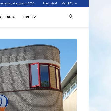
onderdag 6 augustus 2026
Praat Mee!
Mijn RTV
VE RADIO
LIVE TV