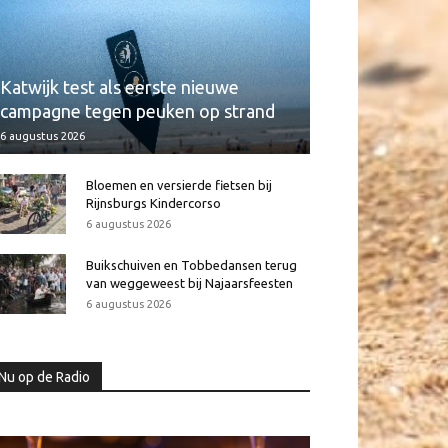
Katwijk test als eerste nieuwe
campagne tegen peuken op strand
6 augustus 2026
Bloemen en versierde fietsen bij
Rijnsburgs Kindercorso
6 augustus 2026
Buikschuiven en Tobbedansen terug
van weggeweest bij Najaarsfeesten
6 augustus 2026
Nu op de Radio