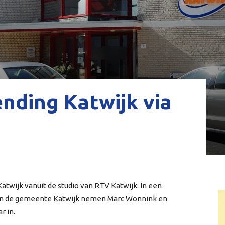
nding Katwijk via
Katwijk vanuit de studio van RTV Katwijk. In een
 en de gemeente Katwijk nemen Marc Wonnink en
r in.