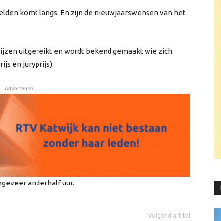
den komt langs. En zijn de nieuwjaarswensen van het
jzen uitgereikt en wordt bekend gemaakt wie zich
js en juryprijs).
Advertentie
ngeveer anderhalf uur.
Volgend artikel