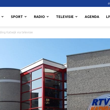
d
SPORT
RADIO
TELEVISIE
AGENDA
LI
ing Katwijk via televisie