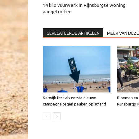
14 kilo vuurwerk in Rijnsburgse woning
aangetroffen
GERELATEERDE ARTIKELEN
MEER VAN DEZE
Katwijk test als eerste nieuwe
Bloemen en v
campagne tegen peuken op strand
Rijnsburgs 