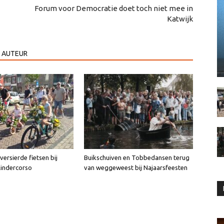
Forum voor Democratie doet toch niet mee in
Katwijk
 AUTEUR
ersierde fietsen bij
Buikschuiven en Tobbedansen terug
Kindercorso
van weggeweest bij Najaarsfeesten