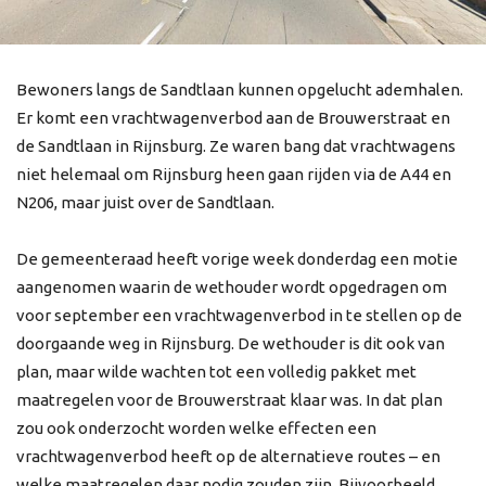
Bewoners langs de Sandtlaan kunnen opgelucht ademhalen.
Er komt een vrachtwagenverbod aan de Brouwerstraat en
de Sandtlaan in Rijnsburg. Ze waren bang dat vrachtwagens
niet helemaal om Rijnsburg heen gaan rijden via de A44 en
N206, maar juist over de Sandtlaan.
De gemeenteraad heeft vorige week donderdag een motie
aangenomen waarin de wethouder wordt opgedragen om
voor september een vrachtwagenverbod in te stellen op de
doorgaande weg in Rijnsburg. De wethouder is dit ook van
plan, maar wilde wachten tot een volledig pakket met
maatregelen voor de Brouwerstraat klaar was. In dat plan
zou ook onderzocht worden welke effecten een
vrachtwagenverbod heeft op de alternatieve routes – en
welke maatregelen daar nodig zouden zijn. Bijvoorbeeld