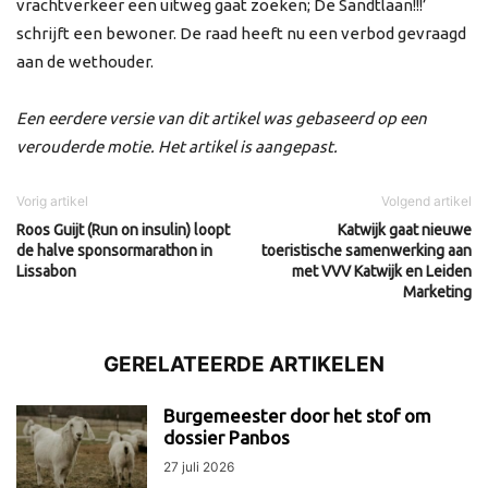
vrachtverkeer een uitweg gaat zoeken; De Sandtlaan!!!’
schrijft een bewoner. De raad heeft nu een verbod gevraagd
aan de wethouder.
Een eerdere versie van dit artikel was gebaseerd op een
verouderde motie. Het artikel is aangepast.
Vorig artikel
Volgend artikel
Roos Guijt (Run on insulin) loopt
Katwijk gaat nieuwe
de halve sponsormarathon in
toeristische samenwerking aan
Lissabon
met VVV Katwijk en Leiden
Marketing
GERELATEERDE ARTIKELEN
Burgemeester door het stof om
dossier Panbos
27 juli 2026