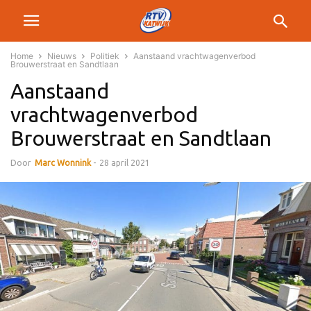
Home
Nieuws
Politiek
Aanstaand vrachtwagenverbod
Brouwerstraat en Sandtlaan
Aanstaand
vrachtwagenverbod
Brouwerstraat en Sandtlaan
Door
Marc Wonnink
-
28 april 2021