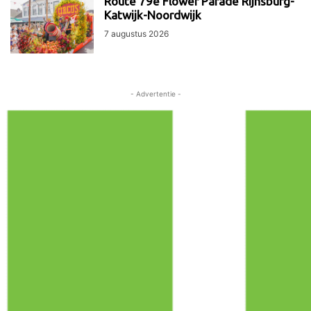
Route 79e Flower Parade Rijnsburg-
Katwijk-Noordwijk
7 augustus 2026
- Advertentie -