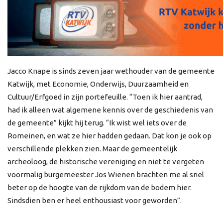
Jacco Knape is sinds zeven jaar wethouder van de gemeente
Katwijk, met Economie, Onderwijs, Duurzaamheid en
Cultuur/Erfgoed in zijn portefeuille. “Toen ik hier aantrad,
had ik alleen wat algemene kennis over de geschiedenis van
de gemeente” kijkt hij terug. “Ik wist wel iets over de
Romeinen, en wat ze hier hadden gedaan. Dat kon je ook op
verschillende plekken zien. Maar de gemeentelijk
archeoloog, de historische vereniging en niet te vergeten
voormalig burgemeester Jos Wienen brachten me al snel
beter op de hoogte van de rijkdom van de bodem hier.
Sindsdien ben er heel enthousiast voor geworden”.