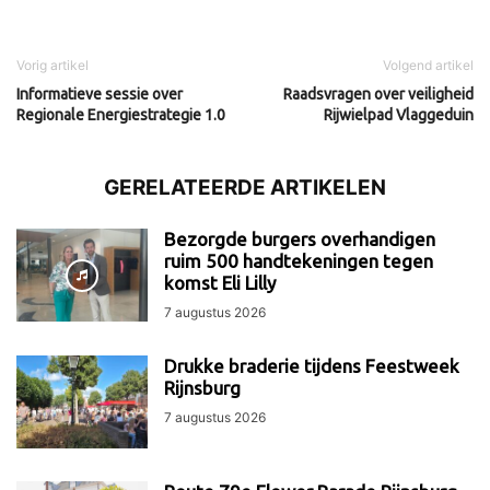
Vorig artikel
Volgend artikel
Informatieve sessie over
Raadsvragen over veiligheid
Regionale Energiestrategie 1.0
Rijwielpad Vlaggeduin
GERELATEERDE ARTIKELEN
Bezorgde burgers overhandigen
ruim 500 handtekeningen tegen
komst Eli Lilly
7 augustus 2026
Drukke braderie tijdens Feestweek
Rijnsburg
7 augustus 2026