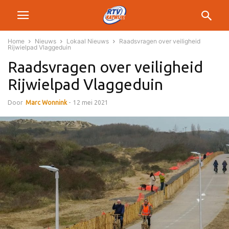
Home
Nieuws
Lokaal Nieuws
Raadsvragen over veiligheid
Rijwielpad Vlaggeduin
Raadsvragen over veiligheid
Rijwielpad Vlaggeduin
Door
Marc Wonnink
-
12 mei 2021