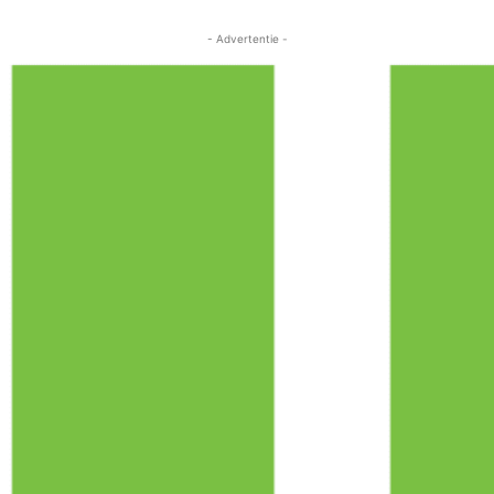
- Advertentie -