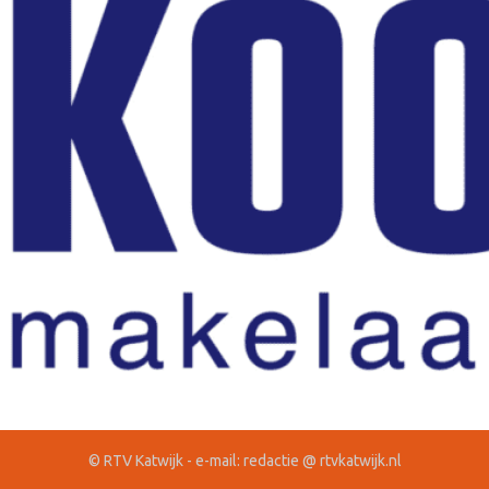
© RTV Katwijk - e-mail: redactie @ rtvkatwijk.nl