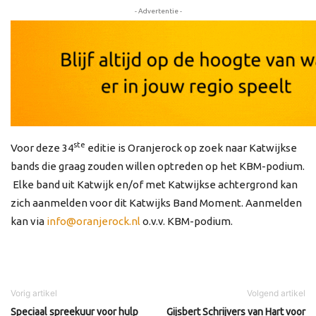
- Advertentie -
ste
Voor deze 34
editie is Oranjerock op zoek naar Katwijkse
bands die graag zouden willen optreden op het KBM-podium.
Elke band uit Katwijk en/of met Katwijkse achtergrond kan
zich aanmelden voor dit Katwijks Band Moment. Aanmelden
kan via
info@oranjerock.nl
o.v.v. KBM-podium.
Vorig artikel
Volgend artikel
Speciaal spreekuur voor hulp
Gijsbert Schrijvers van Hart voor