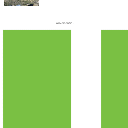
- Advertentie -