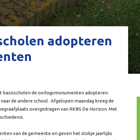
sscholen adopteren
enten
 dat basisscholen de oorlogsmonumenten adopteren.
er naar de andere school. Afgelopen maandag kreeg de
egraafplaats overgedragen van RKBS De Horizon. Met
schiedenis.
ten van de gemeente en geven het stokje jaarlijks