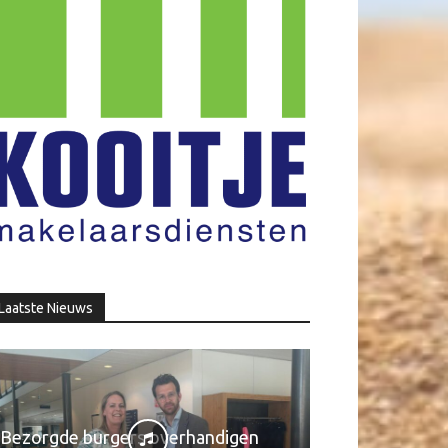
Laatste Nieuws
Bezorgde burgers overhandigen