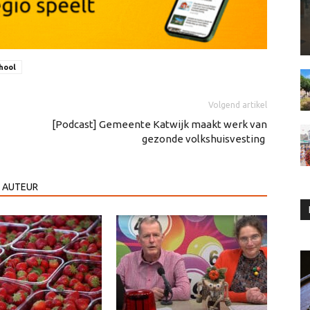
hool
Volgend artikel
[Podcast] Gemeente Katwijk maakt werk van
gezonde volkshuisvesting
 AUTEUR