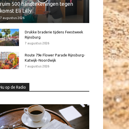
ruim 500 handtekeningen tegen
komst Eli Lilly
7 augustus 2026
Drukke braderie tijdens Feestweek
Rijnsburg
7 augustus 2026
Route 79e Flower Parade Rijnsburg-
Katwijk-Noordwijk
7 augustus 2026
Nu op de Radio