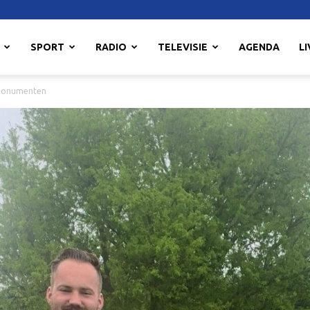
SPORT
RADIO
TELEVISIE
AGENDA
LI
smonumenten