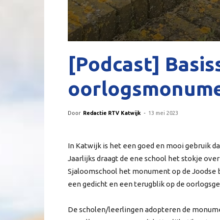
[Podcast] Basi
oorlogsmonum
Door
Redactie RTV Katwijk
-
13 mei 2023
In Katwijk is het een goed en mooi gebruik
Jaarlijks draagt de ene school het stokje ov
Sjaloomschool het monument op de Joodse b
een gedicht en een terugblik op de oorlogsge
De scholen/leerlingen adopteren de monumen