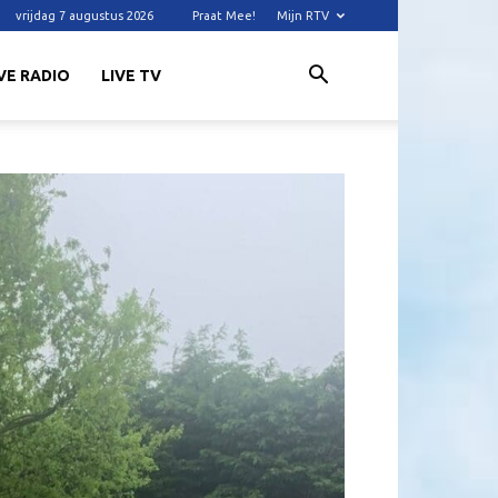
vrijdag 7 augustus 2026
Praat Mee!
Mijn RTV
VE RADIO
LIVE TV