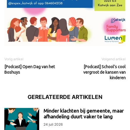
Vorig artikel
Volgend artikel
[Podcast] Open Dag van het
[Podcast] School’s cool
Boshuys
vergroot de kansen van
kinderen
GERELATEERDE ARTIKELEN
Minder klachten bij gemeente, maar
afhandeling duurt vaker te lang
24 juli 2026