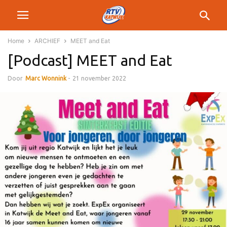
Home
ARCHIEF
MEET and Eat
[Podcast] MEET and Eat
Door
Marc Wonnink
-
21 november 2022