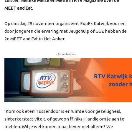
Luister: Nelleke Melse en Merle in RTV Magazine over d
e
MEET and Eat.
Op dinsdag 29 november organiseert ExpEx Katwijk voor en
door jongeren die ervaring met Jeugdhulp of GGZ hebben de
2e MEET and Eat in Het Anker.
- Advertentie -
‘Kom ook eten! Tussendoor is er ruimte voor gezelligheid,
sinterkerstactiviteit, of gewoon ff niks. Handig om je aan te
melden. Wil je wel komen maar liever niet alleen? We