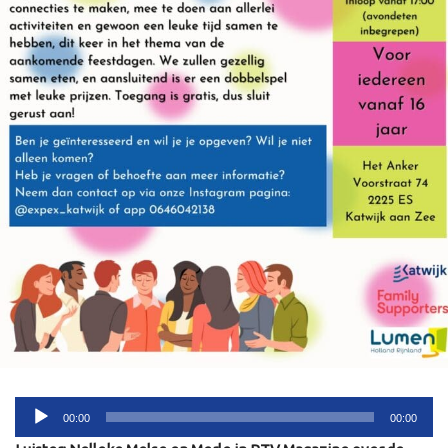
Audiospeler
00:00
00:00