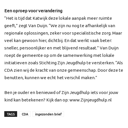
Een oproep voor verandering
“Het is tijd dat Katwijk deze lokale aanpak meer ruimte
geeft,” zegt Van Duijn. “We zijn nu nog te afhankelijk van
regionale oplossingen, zeker voor specialistische zorg. Maar
veel kan gewoon hier, dichtbij. En dat werkt vaak beter:
sneller, persoonlijker en met blijvend resultaat.” Van Duijn
roept de gemeente op om de samenwerking met lokale
initiatieven zoals Stichting Zijn Jeugdhulp te versterken. “Als
CDA zien wij de kracht van onze gemeenschap. Door deze te
benutten, kunnen we echt het verschil maken.”
Ben je ouder en benieuwd of Zijn Jeugdhulp iets voor jouw
kind kan betekenen? Kijk dan op: www.Zijnjeugdhulp.nl
TAGS
CDA
ingezonden brief