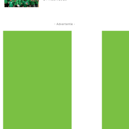
- Advertentie -