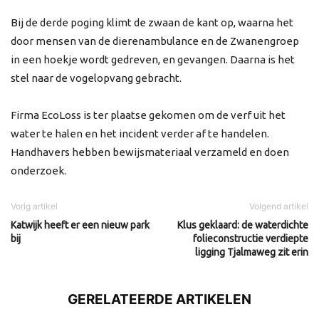
Bij de derde poging klimt de zwaan de kant op, waarna het
door mensen van de dierenambulance en de Zwanengroep
in een hoekje wordt gedreven, en gevangen. Daarna is het
stel naar de vogelopvang gebracht.
Firma EcoLoss is ter plaatse gekomen om de verf uit het
water te halen en het incident verder af te handelen.
Handhavers hebben bewijsmateriaal verzameld en doen
onderzoek.
Vorig artikel
Volgend artikel
Katwijk heeft er een nieuw park
Klus geklaard: de waterdichte
bij
folieconstructie verdiepte
ligging Tjalmaweg zit erin
GERELATEERDE ARTIKELEN