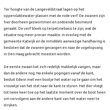
Ter hoogte van de Langeveldstraat lagen op het
oppervlaktewater plassen met de rode verf. De zwanen zijn
hier doorheen gezwommen en zodoende besmeurd
geraakt. De verf bleek op terpetinebasis te zijn, wat de
situatie nog meer precair maakte. In overleg met de
gemeente Katwijk en de inmiddels aanwezige handhaving is
besloten dat de zwanen gevangen en naar de vogelopvang
in Den Haag gebracht moesten worden.
De eerste zwaan liet zich redelijk makkelijk vangen, maar
dan de andere nog. Na enkele pogingen vanaf de kant,
besluit Edwin met een bootje het water op te gaan om het
vrouwtje van het stel naar de kant te sturen. Het dier vliegt
tot twee keer toe op het laatste moment over de boot heen
om vervolgens aan de andere kant van het water neer te
strijken.