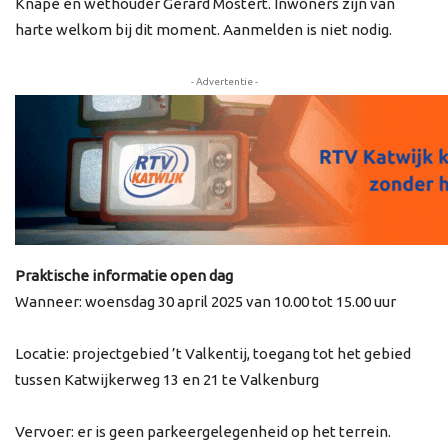
Knape en wethouder Gerard Mostert. Inwoners zijn van
harte welkom bij dit moment. Aanmelden is niet nodig.
- Advertentie -
Praktische informatie open dag
Wanneer: woensdag 30 april 2025 van 10.00 tot 15.00 uur
Locatie: projectgebied ’t Valkentij, toegang tot het gebied
tussen Katwijkerweg 13 en 21 te Valkenburg
Vervoer: er is geen parkeergelegenheid op het terrein.