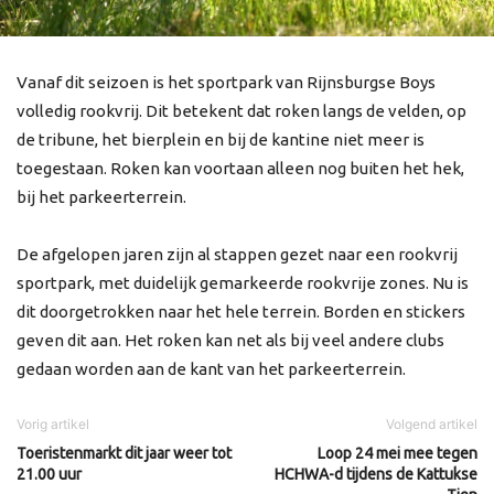
Vanaf dit seizoen is het sportpark van Rijnsburgse Boys
volledig rookvrij. Dit betekent dat roken langs de velden, op
de tribune, het bierplein en bij de kantine niet meer is
toegestaan. Roken kan voortaan alleen nog buiten het hek,
bij het parkeerterrein.
De afgelopen jaren zijn al stappen gezet naar een rookvrij
sportpark, met duidelijk gemarkeerde rookvrije zones. Nu is
dit doorgetrokken naar het hele terrein. Borden en stickers
geven dit aan. Het roken kan net als bij veel andere clubs
gedaan worden aan de kant van het parkeerterrein.
Vorig artikel
Volgend artikel
Toeristenmarkt dit jaar weer tot
Loop 24 mei mee tegen
21.00 uur
HCHWA-d tijdens de Kattukse