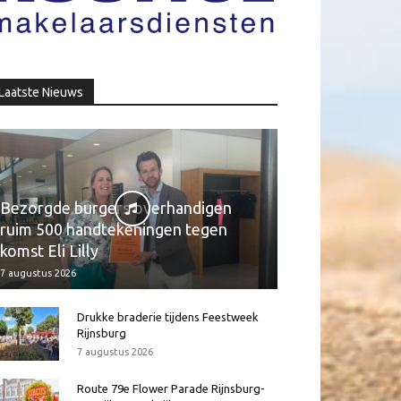
Laatste Nieuws
Bezorgde burgers overhandigen
ruim 500 handtekeningen tegen
komst Eli Lilly
7 augustus 2026
Drukke braderie tijdens Feestweek
Rijnsburg
7 augustus 2026
Route 79e Flower Parade Rijnsburg-