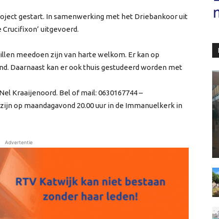
roject gestart. In samenwerking met het Driebankoor uit
Crucifixon’ uitgevoerd.
willen meedoen zijn van harte welkom. Er kan op
. Daarnaast kan er ook thuis gestudeerd worden met
l Kraaijenoord. Bel of mail: 0630167744 –
s zijn op maandagavond 20.00 uur in de Immanuelkerk in
Advertentie