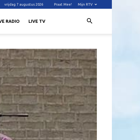
vrijdag 7 augustus 2026
Praat Mee!
Mijn RTV
VE RADIO
LIVE TV