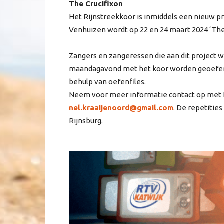
The Crucifixon
Het Rijnstreekkoor is inmiddels een nieuw p
Venhuizen wordt op 22 en 24 maart 2024 ‘The 
Zangers en zangeressen die aan dit project 
maandagavond met het koor worden geoefend
behulp van oefenfiles.
Neem voor meer informatie contact op met Ne
nel.kraaijenoord@gmail.com
. De repetitie
Rijnsburg.