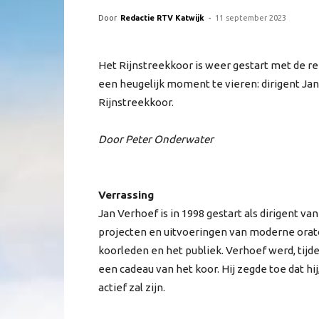
Door
Redactie RTV Katwijk
-
11 september 2023
Het Rijnstreekkoor is weer gestart met de repe
een heugelijk moment te vieren: dirigent Jan V
Rijnstreekkoor.
Door Peter Onderwater
Verrassing
Jan Verhoef is in 1998 gestart als dirigent va
projecten en uitvoeringen van moderne orator
koorleden en het publiek. Verhoef werd, tij
een cadeau van het koor. Hij zegde toe dat hi
actief zal zijn.