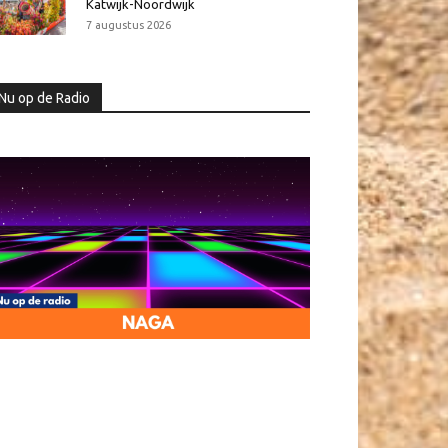
Katwijk-Noordwijk
7 augustus 2026
Nu op de Radio