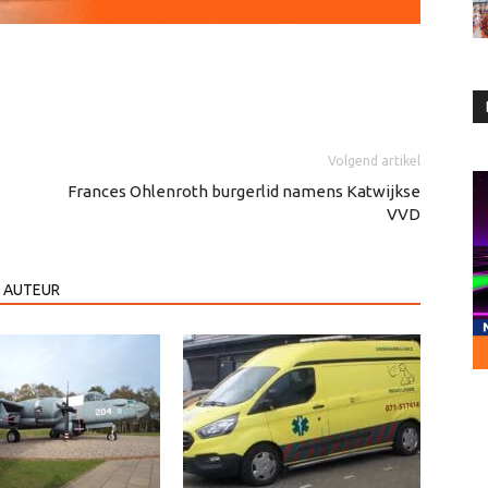
Volgend artikel
Frances Ohlenroth burgerlid namens Katwijkse
VVD
 AUTEUR