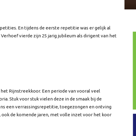
tities. En tijdens de eerste repetitie was er gelijk al
erhoef vierde zijn 25 jarig jubileum als dirigent van het
n het Rijnstreekkoor. Een periode van vooral veel
ia. Stuk voor stuk vielen deze in de smaak bij de
dens een verrassingsrepetitie, toegezongen en ontving
j, ook de komende jaren, met volle inzet voor het koor