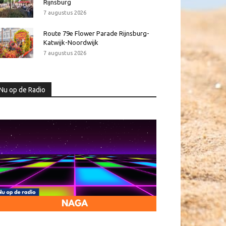
Rijnsburg
7 augustus 2026
Route 79e Flower Parade Rijnsburg-
Katwijk-Noordwijk
7 augustus 2026
Nu op de Radio