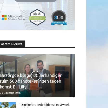
Laatste Nieuws
Bezorgde burgers overhandigen
ruim 500 handtekeningen tegen
komst Eli Lilly
7 augustus 2026
Drukke braderie tijdens Feestweek