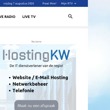
vrijdag 7 augustus 2026
Praat Mee!
Mijn RTV
VE RADIO
LIVE TV
Reclame