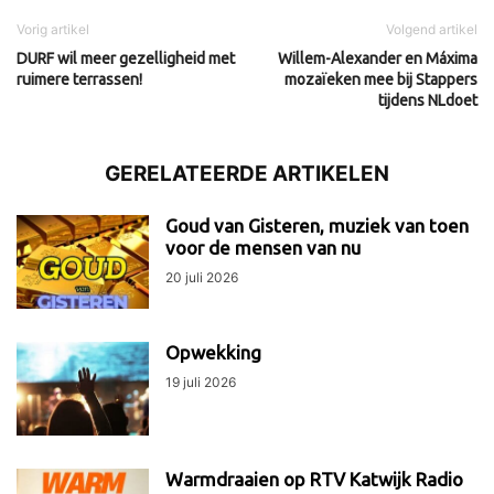
Vorig artikel
Volgend artikel
DURF wil meer gezelligheid met
Willem-Alexander en Máxima
ruimere terrassen!
mozaïeken mee bij Stappers
tijdens NLdoet
GERELATEERDE ARTIKELEN
Goud van Gisteren, muziek van toen
voor de mensen van nu
20 juli 2026
Opwekking
19 juli 2026
Warmdraaien op RTV Katwijk Radio