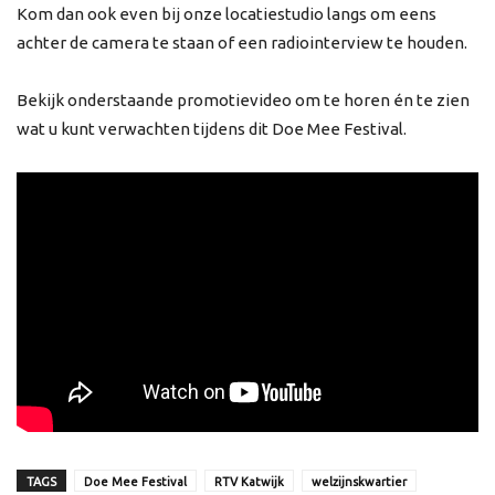
Kom dan ook even bij onze locatiestudio langs om eens
achter de camera te staan of een radiointerview te houden.
Bekijk onderstaande promotievideo om te horen én te zien
wat u kunt verwachten tijdens dit Doe Mee Festival.
TAGS
Doe Mee Festival
RTV Katwijk
welzijnskwartier