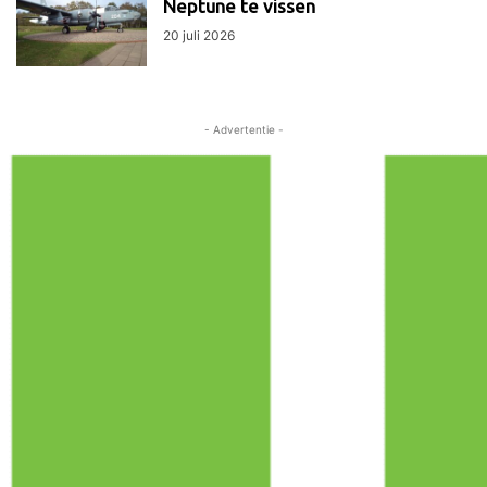
Neptune te vissen
20 juli 2026
- Advertentie -