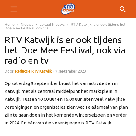
Home
Nieuws
Lokaal Nieuws
RTV Katwijk is er ook tijdens het
Doe Mee Festival, ook via...
RTV Katwijk is er ook tijdens
het Doe Mee Festival, ook via
radio en tv
Door
Redactie RTV Katwijk
-
9 september 2023
Op zaterdag 9 september bruist het van activiteiten in
Katwijk met als centraal middelpunt het marktplein in
Katwijk. Tussen 10.00 uur en 16.00 uur laten veel Katwijkse
verenigingen en organisaties zien wat ze allemaal van plan
zijn te gaan doen in het komende winterseizoen en verder
in 2024. En één van die verenigingen is RTV Katwijk.