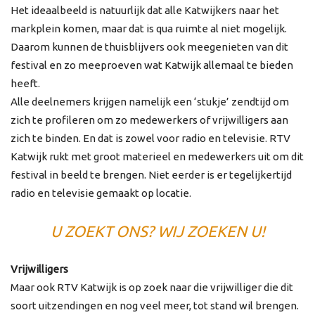
Het ideaalbeeld is natuurlijk dat alle Katwijkers naar het
markplein komen, maar dat is qua ruimte al niet mogelijk.
Daarom kunnen de thuisblijvers ook meegenieten van dit
festival en zo meeproeven wat Katwijk allemaal te bieden
heeft.
Alle deelnemers krijgen namelijk een ‘stukje’ zendtijd om
zich te profileren om zo medewerkers of vrijwilligers aan
zich te binden. En dat is zowel voor radio en televisie. RTV
Katwijk rukt met groot materieel en medewerkers uit om dit
festival in beeld te brengen. Niet eerder is er tegelijkertijd
radio en televisie gemaakt op locatie.
U ZOEKT ONS? WIJ ZOEKEN U!
Vrijwilligers
Maar ook RTV Katwijk is op zoek naar die vrijwilliger die dit
soort uitzendingen en nog veel meer, tot stand wil brengen.