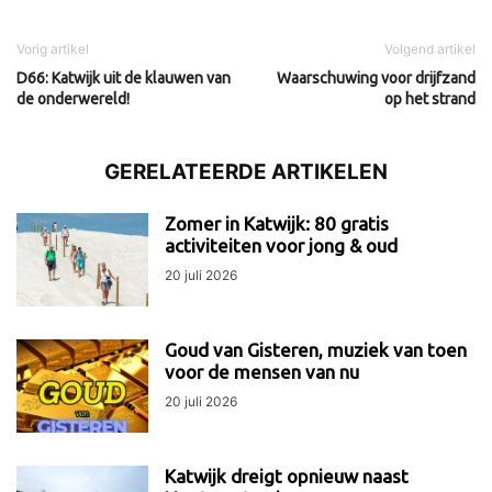
Vorig artikel
Volgend artikel
D66: Katwijk uit de klauwen van
Waarschuwing voor drijfzand
de onderwereld!
op het strand
GERELATEERDE ARTIKELEN
Zomer in Katwijk: 80 gratis
activiteiten voor jong & oud
20 juli 2026
Goud van Gisteren, muziek van toen
voor de mensen van nu
20 juli 2026
Katwijk dreigt opnieuw naast