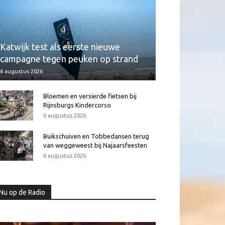
Katwijk test als eerste nieuwe
campagne tegen peuken op strand
6 augustus 2026
Bloemen en versierde fietsen bij
Rijnsburgs Kindercorso
6 augustus 2026
Buikschuiven en Tobbedansen terug
van weggeweest bij Najaarsfeesten
6 augustus 2026
Nu op de Radio