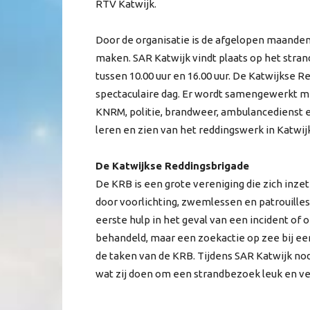
RTV Katwijk.
Door de organisatie is de afgelopen maanden 
maken. SAR Katwijk vindt plaats op het stran
tussen 10.00 uur en 16.00 uur. De Katwijkse 
spectaculaire dag. Er wordt samengewerkt m
KNRM, politie, brandweer, ambulancedienst e
leren en zien van het reddingswerk in Katwij
De Katwijkse Reddingsbrigade
De KRB is een grote vereniging die zich inzet
door voorlichting, zwemlessen en patrouilles.
eerste hulp in het geval van een incident of
behandeld, maar een zoekactie op zee bij ee
de taken van de KRB. Tijdens SAR Katwijk nod
wat zij doen om een strandbezoek leuk en veil