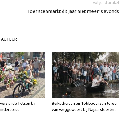
Volgend artikel
Toeristenmarkt dit jaar niet meer ’s avonds
 AUTEUR
ersierde fietsen bij
Buikschuiven en Tobbedansen terug
Kindercorso
van weggeweest bij Najaarsfeesten