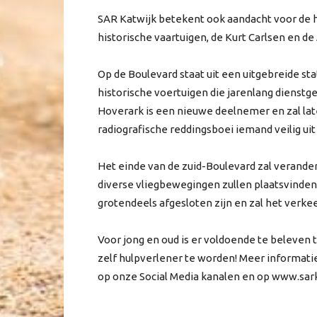
SAR Katwijk betekent ook aandacht voor de h
historische vaartuigen, de Kurt Carlsen en d
Op de Boulevard staat uit een uitgebreide st
historische voertuigen die jarenlang dienstg
Hoverark is een nieuwe deelnemer en zal la
radiografische reddingsboei iemand veilig ui
Het einde van de zuid-Boulevard zal verande
diverse vliegbewegingen zullen plaatsvinden
grotendeels afgesloten zijn en zal het verk
Voor jong en oud is er voldoende te beleven t
zelf hulpverlener te worden! Meer informati
op onze Social Media kanalen en op www.sark