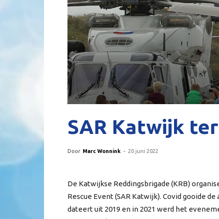
SAR Katwijk te
Door
Marc Wonnink
-
20 juni 2022
De Katwijkse Reddingsbrigade (KRB) organisee
Rescue Event (SAR Katwijk). Covid gooide de a
dateert uit 2019 en in 2021 werd het evenem