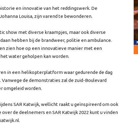
istorie en innovatie van het reddingswerk. De
e Johanna Louisa, zijn varend te bewonderen.
atic show met diverse kraampjes, maar ook diverse
edaan hebben bij de brandweer, politie en ambulance.
ten zien hoe op een innovatieve manier met een
t het water geholpen kan worden.
ren in een helikopterplatform waar gedurende de dag
. Vanwege de demonstraties zal de zuid-Boulevard
eer omgeleid worden.
ijdens SAR Katwijk, wellicht raakt u geïnspireerd om ook
e over de deelnemers en SAR Katwijk 2022 kunt u vinden
atwijk.nl.