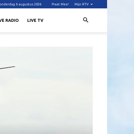
onderdag 6 augustus 2026
Praat Mee!
Mijn RTV
VE RADIO
LIVE TV