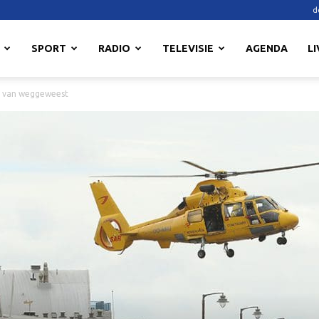
d
SPORT
RADIO
TELEVISIE
AGENDA
LI
g van weggeweest