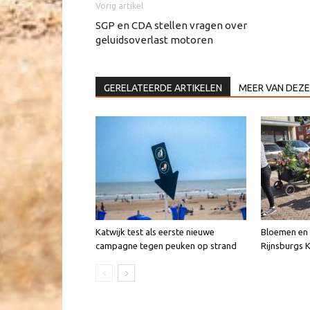
Vorig artikel
SGP en CDA stellen vragen over
geluidsoverlast motoren
GERELATEERDE ARTIKELEN
MEER VAN DEZE
Katwijk test als eerste nieuwe
Bloemen en v
campagne tegen peuken op strand
Rijnsburgs 