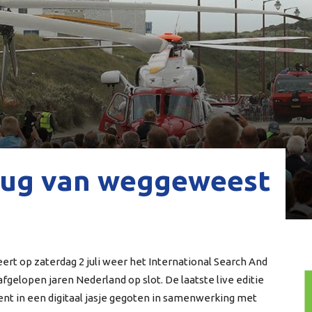
rug van weggeweest
rt op zaterdag 2 juli weer het International Search And
fgelopen jaren Nederland op slot. De laatste live editie
ent in een digitaal jasje gegoten in samenwerking met