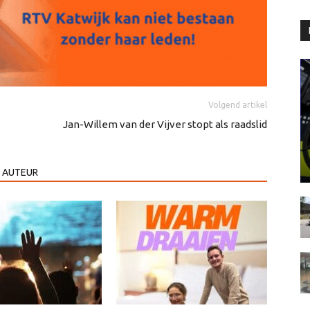
Volgend artikel
Jan-Willem van der Vijver stopt als raadslid
 AUTEUR