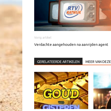
Vorig artikel
Verdachte aangehouden na aanrijden agent
GERELATEERDE ARTIKELEN
MEER VAN DEZE