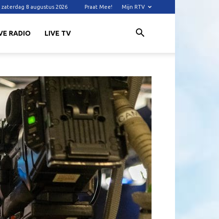
zaterdag 8 augustus 2026
Praat Mee!
Mijn RTV
VE RADIO
LIVE TV