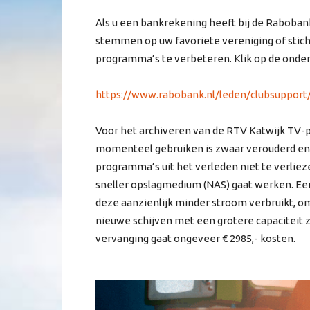
Als u een bankrekening heeft bij de Raboban
stemmen op uw favoriete vereniging of stich
programma’s te verbeteren. Klik op de onder
https://www.rabobank.nl/leden/clubsuppo
Voor het archiveren van de RTV Katwijk TV-pr
momenteel gebruiken is zwaar verouderd en
programma’s uit het verleden niet te verliez
sneller opslagmedium (NAS) gaat werken. Een
deze aanzienlijk minder stroom verbruikt, o
nieuwe schijven met een grotere capaciteit zij
vervanging gaat ongeveer € 2985,- kosten.