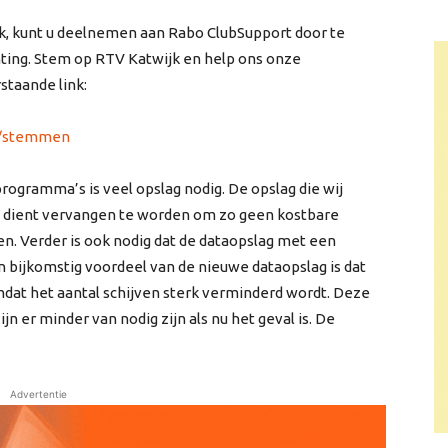
k, kunt u deelnemen aan Rabo ClubSupport door te
ting. Stem op RTV Katwijk en help ons onze
staande link:
rt/stemmen
ogramma’s is veel opslag nodig. De opslag die wij
 dient vervangen te worden om zo geen kostbare
en. Verder is ook nodig dat de dataopslag met een
 bijkomstig voordeel van de nieuwe dataopslag is dat
mdat het aantal schijven sterk verminderd wordt. Deze
n er minder van nodig zijn als nu het geval is. De
Advertentie