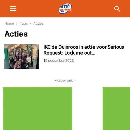
Home
Tags
Acties
Acties
IKC de Duinroos in actie voor Serious
Request: Lock me out...
19 december 2023
- Advertentie -