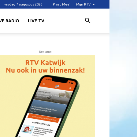
vrijdag 7 augustus 2026
Praat Mee!
Mijn RTV
VE RADIO
LIVE TV
Reclame