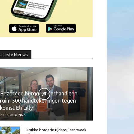
Laatste Nieuws
Bezorgde burgers overhandigen
ruim 500 handtekeningen tegen
komst Eli Lilly
7 augustus 2026
Drukke braderie tijdens Feestweek